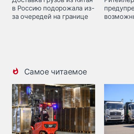
предупре
в Россию подорожала из-
возможн
за очередей на границе
Самое читаемое