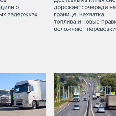
дорожает: очереди на
дили о
границе, нехватка
ых задержках
топлива и новые прав
осложняют перевозки