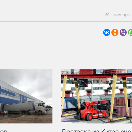
20 просмотров 
Доставка из Китая сно
ров