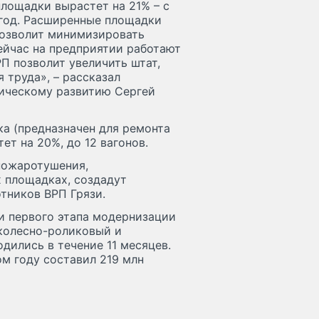
лощадки вырастет на 21% – с
в год. Расширенные площадки
позволит минимизировать
Сейчас на предприятии работают
П позволит увеличить штат,
 труда», – рассказал
ническому развитию Сергей
а (предназначен для ремонта
т на 20%, до 12 вагонов.
пожаротушения,
 площадках, создадут
тников ВРП Грязи.
ги первого этапа модернизации
 колесно-роликовый и
дились в течение 11 месяцев.
м году составил 219 млн