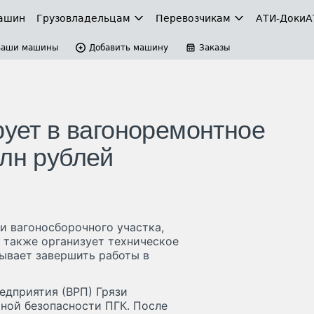
ашин
Грузовладельцам
Перевозчикам
АТИ-Доки
А
Ваши машины
Добавить машину
Заказы
рует в вагоноремонтное
млн рублей
и вагоносборочного участка,
 также организует техническое
ывает завершить работы в
едприятия (ВРП) Грязи
ной безопасности ПГК. После