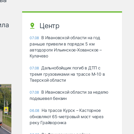
ила
Центр
В Ивановской области на год
07.08
раньше привели в порядок 5 км
автодороги Ильинское-Хованское –
Кулачево
Дальнобойщик погиб в ДТП с
07.08
тремя грузовиками на трассе М-10 в
Тверской области
В Ивановской области за неделю
07.08
подешевел бензин
На трассе Курск – Касторное
06.08
обновляют 65-метровый мост через
реку Грайворонка