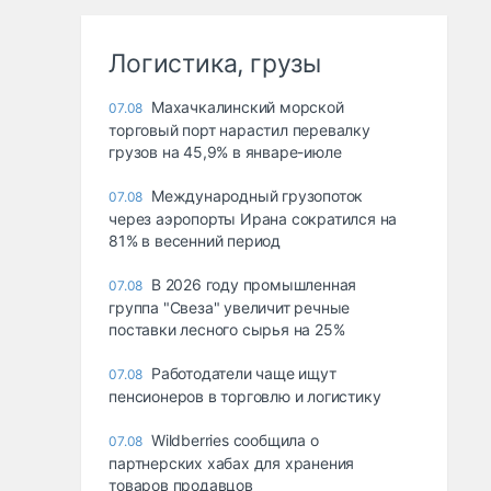
Логистика, грузы
Махачкалинский морской
07.08
торговый порт нарастил перевалку
грузов на 45,9% в январе-июле
Международный грузопоток
07.08
через аэропорты Ирана сократился на
81% в весенний период
В 2026 году промышленная
07.08
группа "Свеза" увеличит речные
поставки лесного сырья на 25%
Работодатели чаще ищут
07.08
пенсионеров в торговлю и логистику
Wildberries сообщила о
07.08
партнерских хабах для хранения
товаров продавцов