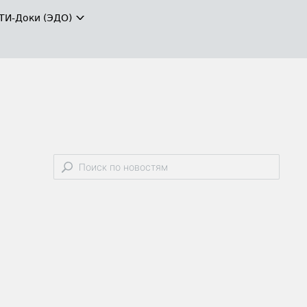
ТИ-Доки (ЭДО)