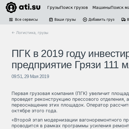
Грузы
Поиск грузов
Машины
Поиск м
Все сервисы
Ваши грузы
Добавить груз
← Логистика, грузы
ПГК в 2019 году инвести
предприятие Грязи 111 
09:51, 29 Мая 2019
Первая грузовая компания (ПГК) увеличит площад
проведет реконструкцию прессового отделения, а
переоснащение этих площадок. Оператор рассчит
октябре этого года.
«Второй этап модернизации вагоноремонтного пр
проводится в рамках программы усиления ремонт