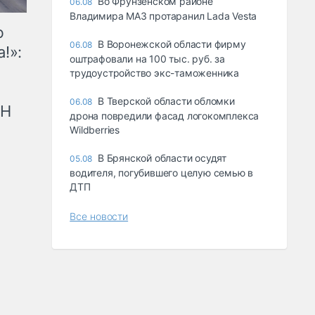
Во Фрунзенском районе
06.08
Владимира МАЗ протаранил Lada Vesta
ю
В Воронежской области фирму
06.08
!»:
оштрафовали на 100 тыс. руб. за
трудоустройство экс-таможенника
В Тверской области обломки
06.08
рН
дрона повредили фасад логокомплекса
Wildberries
В Брянской области осудят
05.08
водителя, погубившего целую семью в
ДТП
Все новости