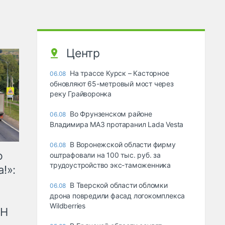
Центр
На трассе Курск – Касторное
06.08
обновляют 65-метровый мост через
реку Грайворонка
Во Фрунзенском районе
06.08
Владимира МАЗ протаранил Lada Vesta
В Воронежской области фирму
06.08
ю
оштрафовали на 100 тыс. руб. за
трудоустройство экс-таможенника
!»:
В Тверской области обломки
06.08
дрона повредили фасад логокомплекса
Wildberries
рН