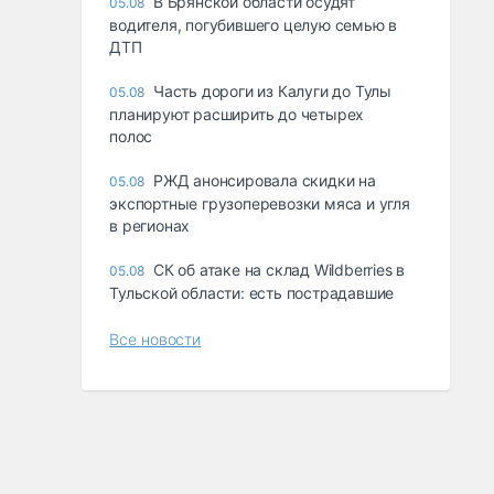
В Брянской области осудят
05.08
водителя, погубившего целую семью в
ДТП
Часть дороги из Калуги до Тулы
05.08
планируют расширить до четырех
полос
РЖД анонсировала скидки на
05.08
экспортные грузоперевозки мяса и угля
в регионах
СК об атаке на склад Wildberries в
05.08
Тульской области: есть пострадавшие
Все новости