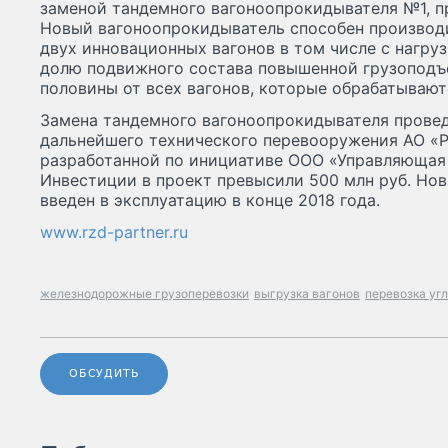
заменой тандемного вагоноопрокидывателя №1, пр
Новый вагоноопрокидыватель способен производ
двух инновационных вагонов в том числе с нагруз
долю подвижного состава повышенной грузоподъ
половины от всех вагонов, которые обрабатывают
Замена тандемного вагоноопрокидывателя прове
дальнейшего технического перевооружения АО «Р
разработанной по инициативе ООО «Управляющая 
Инвестиции в проект превысили 500 млн руб. Но
введен в эксплуатацию в конце 2018 года.
www.rzd-partner.ru
железнодорожные грузоперевозки
выгрузка вагонов
перевозка уг
ОБСУДИТЬ