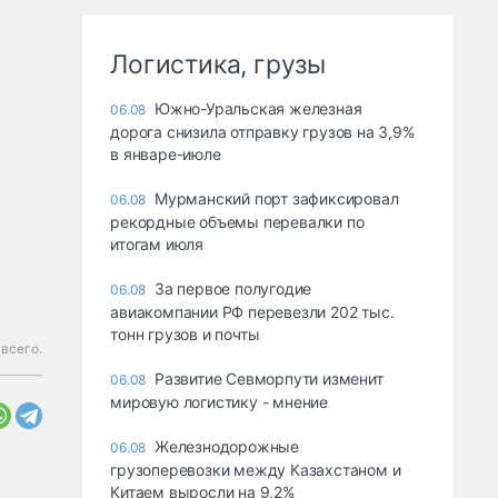
Логистика, грузы
Южно-Уральская железная
06.08
дорога снизила отправку грузов на 3,9%
в январе-июле
Мурманский порт зафиксировал
06.08
рекордные объемы перевалки по
итогам июля
За первое полугодие
06.08
авиакомпании РФ перевезли 202 тыс.
тонн грузов и почты
 всего.
Развитие Севморпути изменит
06.08
мировую логистику - мнение
Железнодорожные
06.08
грузоперевозки между Казахстаном и
Китаем выросли на 9,2%