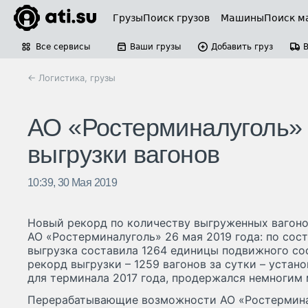
Грузы
Поиск грузов
Машины
Поиск м
Все сервисы
Ваши грузы
Добавить груз
← Логистика, грузы
АО «Ростерминалуголь» 
выгрузки вагонов
10:39, 30 Мая 2019
Новый рекорд по количеству выгруженных вагоно
АО «Ростерминалуголь» 26 мая 2019 года: по сос
выгрузка составила 1264 единицы подвижного со
рекорд выгрузки – 1259 вагонов за сутки – устан
для терминала 2017 года, продержался немногим 
Перерабатывающие возможности АО «Ростерминал