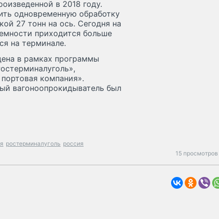
оизведенной в 2018 году.
ить одновременную обработку
кой 27 тонн на ось. Сегодня на
емности приходится больше
ся на терминале.
дена в рамках программы
остерминалуголь»,
портовая компания».
вый вагоноопрокидыватель был
ля
ростерминалуголь
россия
15 просмотров