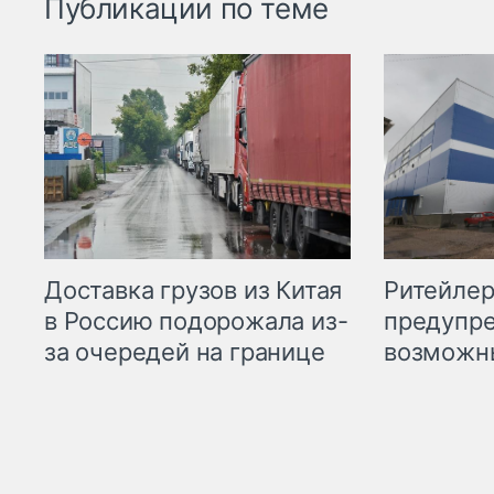
Публикации по теме
Ритейле
Доставка грузов из Китая
предупре
в Россию подорожала из-
возможн
за очередей на границе