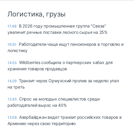
Логистика, грузы
В 2026 году промышленная группа "Свеза"
17:48
увеличит речные поставки лесного сырья на 25%
Работодатели чаще ищут пенсионеров в торговлю и
16:20
логистику
Wildberries сообщила о партнерских хабах для
14:53
хранения товаров продавцов
Транзит через Ормузский пролив за неделю упал
14:29
на треть
Спрос на молодых специалистов среди
13:45
работодателей вырос на 40%
Азербайджан ведет транзит российских товаров в
13:08
Армению через свою территорию