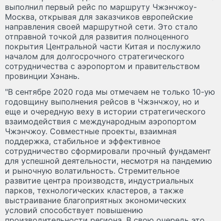
выполнил первый рейс по маршруту Чжэнчжоу-
Москва, открывая для заказчиков европейские
направления своей маршрутной сети. Это стало
отправной точкой для развития полноценного
покрытия Центральной части Китая и послужило
началом для долгосрочного стратегического
сотрудничества с аэропортом и правительством
провинции Хэнань.
"В сентябре 2020 года мы отмечаем не только 10-ую
годовщину выполнения рейсов в Чжэнчжоу, но и
еще и очередную веху в истории стратегического
взаимодействия с международным аэропортом
Чжэнчжоу. Совместные проекты, взаимная
поддержка, стабильное и эффективное
сотрудничество сформировали прочный фундамент
для успешной деятельности, несмотря на пандемию
и рыночную волатильность. Стремительное
развитие центра производств, индустриальных
парков, технологических кластеров, а также
выстраивание благоприятных экономических
условий способствует повышению
производительности региона. В свою очередь это