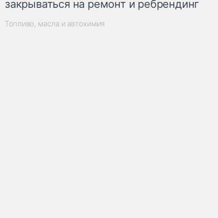
закрываться на ремонт и ребрендинг
Топливо, масла и автохимия