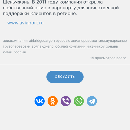
Шеньчжэнь. В 2011 году компания открыла
собственный офис в аэропорту для качественной
поддержки клиентов в регионе.
www.aviaport.ru
авиакомпании
airbridgecargo
грузовые авиаперевозки
международные
грузоперевозки
волга-днепр
юбилей компании
чжэнчжоу
хэнань
китай
россия
19 просмотров всего.
ОБСУДИТЬ