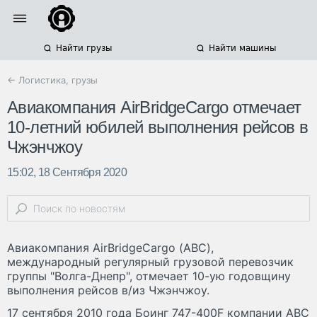
Найти грузы
Найти машины
← Логистика, грузы
Авиакомпания AirBridgeCargo отмечает
10-летний юбилей выполнения рейсов в
Чжэнчжоу
15:02, 18 Сентября 2020
Авиакомпания AirBridgeCargo (АВС),
международный регулярный грузовой перевозчик
группы "Волга-Днепр", отмечает 10-ую годовщину
выполнения рейсов в/из Чжэнчжоу.
17 сентября 2010 года Боинг 747-400F компании АВС