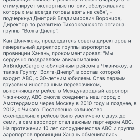
стимулирует экспортные потоки, обслуживание
которых мы всегда готовы взять на себя", -
подчеркнул Дмитрий Владимирович Воронцов,
Директор по развитию Тихоокеанского региона,
группы "Волга-Днепр".
Кан Шэнчжень, председатель совета директоров и
генеральный директор группы аэропортов
провинции Хэнань, прокомментировал: "Мы
сердечно поздравляем авиакомпанию
AirBridgeCargo с юбилейным рейсом в Чжэнчжоу, а
также Группу "Волга-Днепр", в состав которой
входит АВС, с 30-летним юбилеем. Став первым
грузовым иностранным перевозчиком,
выполняющим рейсы в Международный аэропорт
Чжэнчжоу, АВС смогла соединить наш город с
Амстердамом через Москву в 2010 году и позднее, в
2012, с Чикаго. Постепенно количество
еженедельных рейсов было увеличено с двух до
семи, а сам аэропорт стал важным партнером АВС.
На протяжении 10 лет сотрудничества АВС и группа
аэропортов провинции Хэнань обменивались