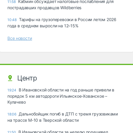
Кабмин обсуждает налоговые послабления для
11:58
пострадавших продавцов Wildberries
Тарифы на грузоперевозки в России летом 2026
10:48
года в среднем выросли на 12–15%
Все новости
Центр
В Ивановской области на год раньше привели в
19:24
порядок 5 км автодороги Ильинское-Хованское –
Кулачево
Дальнобойщик погиб в ДТП с тремя грузовиками
18:06
на трассе М-10 в Тверской области
В Ивановской области за неделю подешевел
11:50