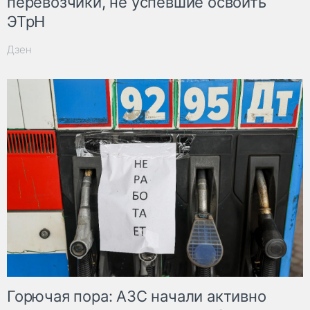
перевозчики, не успевшие освоить
ЭТрН
Дзен
Горючая пора: АЗС начали активно