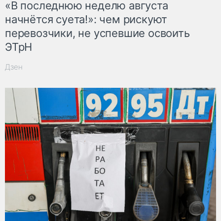
«В последнюю неделю августа
начнётся суета!»: чем рискуют
перевозчики, не успевшие освоить
ЭТрН
Дзен