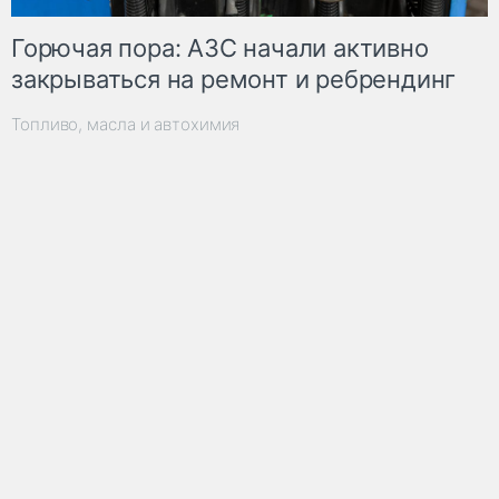
Горючая пора: АЗС начали активно
закрываться на ремонт и ребрендинг
Топливо, масла и автохимия