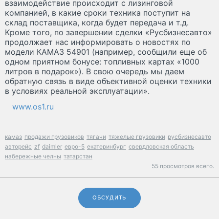
взаимодействие происходит с лизинговой
компанией, в какие сроки техника поступит на
склад поставщика, когда будет передача и т.д.
Кроме того, по завершении сделки «Русбизнесавто»
продолжает нас информировать о новостях по
модели КАМАЗ 54901 (например, сообщили еще об
одном приятном бонусе: топливных картах «1000
литров в подарок»). В свою очередь мы даем
обратную связь в виде объективной оценки техники
в условиях реальной эксплуатации».
www.os1.ru
камаз
продажи грузовиков
тягачи
тяжелые грузовики
русбизнесавто
авторейс
zf
daimler
евро-5
екатеринбург
свердловская область
набережные челны
татарстан
55 просмотров всего.
ОБСУДИТЬ