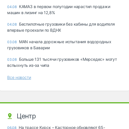
КАМАЗ в первом полугодии нарастил продажи
04.08
машин в лизинг на 12,8%
Беспилотные грузовики без кабины для водителя
04.08
впервые проехали по ВДНХ
MAN начала дорожные испытания водородных
03.08
грузовиков в Баварии
Больше 131 тысячи грузовиков «Мерседес» могут
03.08
вспыхнуть из-за чипа
Все новости
Центр
На трассе Курск – Касторное обновляют 65-
06.08