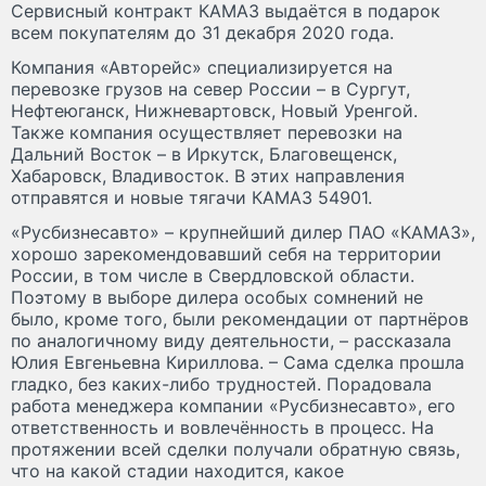
Сервисный контракт КАМАЗ выдаётся в подарок
всем покупателям до 31 декабря 2020 года.
Компания «Авторейс» специализируется на
перевозке грузов на север России – в Сургут,
Нефтеюганск, Нижневартовск, Новый Уренгой.
Также компания осуществляет перевозки на
Дальний Восток – в Иркутск, Благовещенск,
Хабаровск, Владивосток. В этих направления
отправятся и новые тягачи КАМАЗ 54901.
«Русбизнесавто» – крупнейший дилер ПАО «КАМАЗ»,
хорошо зарекомендовавший себя на территории
России, в том числе в Свердловской области.
Поэтому в выборе дилера особых сомнений не
было, кроме того, были рекомендации от партнёров
по аналогичному виду деятельности, – рассказала
Юлия Евгеньевна Кириллова. – Сама сделка прошла
гладко, без каких-либо трудностей. Порадовала
работа менеджера компании «Русбизнесавто», его
ответственность и вовлечённость в процесс. На
протяжении всей сделки получали обратную связь,
что на какой стадии находится, какое