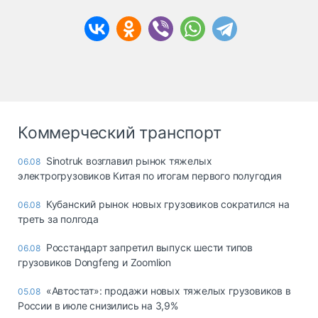
Коммерческий транспорт
Sinotruk возглавил рынок тяжелых
06.08
электрогрузовиков Китая по итогам первого полугодия
Кубанский рынок новых грузовиков сократился на
06.08
треть за полгода
Росстандарт запретил выпуск шести типов
06.08
грузовиков Dongfeng и Zoomlion
«Автостат»: продажи новых тяжелых грузовиков в
05.08
России в июле снизились на 3,9%