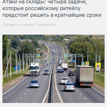
Атаки на склады: четыре задачи,
которые российскому ритейлу
предстоит решить в кратчайшие сроки
Склады и грузовые терминалы