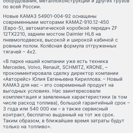
оборудования, металлоконструкций и других грузов
по всей России.
Новые КАМАЗ 54901-004-92 оснащены
современными моторами KAMAZ-910.12-450
(Евро-5), автоматической коробкой передач ZF
12TX2210, задним мостом Daimler HL6 на
пневмоподвеске, высокой и широкой кабиной с
ровным полом. Колёсная формула отгруженных
тягачей – 4х2.
«В парке нашей компании уже есть техника
Mercedes, Volvo, Renault, SCHMITZ, KRONE, –
прокомментировала сделку директор компании
«Авторейс» Юлия Евгеньевна Кириллова. – Новый
КАМАЗ для нас – это современный продукт на
выгодных условиях. Нас заинтересовали
комплектация и заявленные характеристики (в том
числе расход топлива), большой гарантийный срок –
3 года или 540 000 км – а также сервисный
контракт, бесплатно выданный на тот же срок.
Таким образом, в ближайшее время затраты будут
только на топливо».