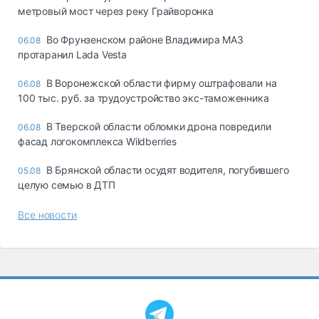
метровый мост через реку Грайворонка
Во Фрунзенском районе Владимира МАЗ
06.08
протаранил Lada Vesta
В Воронежской области фирму оштрафовали на
06.08
100 тыс. руб. за трудоустройство экс-таможенника
В Тверской области обломки дрона повредили
06.08
фасад логокомплекса Wildberries
В Брянской области осудят водителя, погубившего
05.08
целую семью в ДТП
Все новости