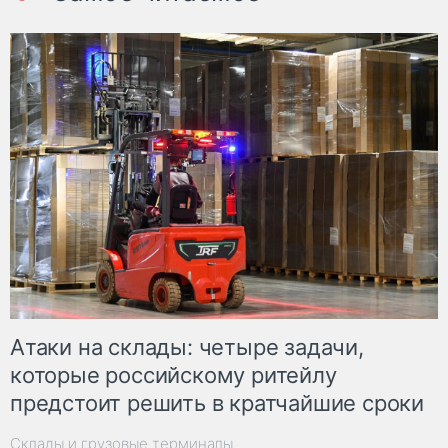
Атаки на склады: четыре задачи,
которые российскому ритейлу
предстоит решить в кратчайшие сроки
Склады и грузовые терминалы