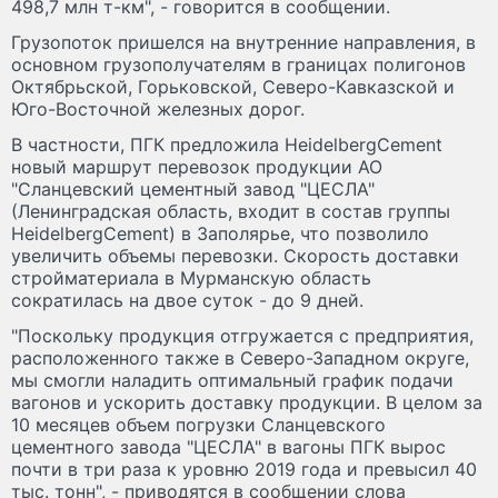
498,7 млн т-км", - говорится в сообщении.
Грузопоток пришелся на внутренние направления, в
основном грузополучателям в границах полигонов
Октябрьской, Горьковской, Северо-Кавказской и
Юго-Восточной железных дорог.
В частности, ПГК предложила HeidelbergCement
новый маршрут перевозок продукции АО
"Сланцевский цементный завод "ЦЕСЛА"
(Ленинградская область, входит в состав группы
HeidelbergCement) в Заполярье, что позволило
увеличить объемы перевозки. Скорость доставки
стройматериала в Мурманскую область
сократилась на двое суток - до 9 дней.
"Поскольку продукция отгружается с предприятия,
расположенного также в Северо-Западном округе,
мы смогли наладить оптимальный график подачи
вагонов и ускорить доставку продукции. В целом за
10 месяцев объем погрузки Сланцевского
цементного завода "ЦЕСЛА" в вагоны ПГК вырос
почти в три раза к уровню 2019 года и превысил 40
тыс. тонн", - приводятся в сообщении слова