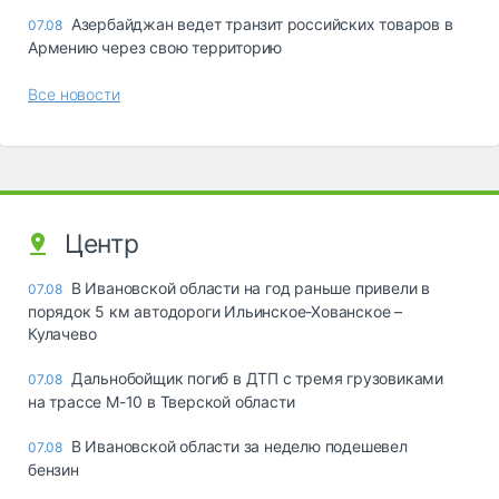
Азербайджан ведет транзит российских товаров в
07.08
Армению через свою территорию
Все новости
Центр
В Ивановской области на год раньше привели в
07.08
порядок 5 км автодороги Ильинское-Хованское –
Кулачево
Дальнобойщик погиб в ДТП с тремя грузовиками
07.08
на трассе М-10 в Тверской области
В Ивановской области за неделю подешевел
07.08
бензин