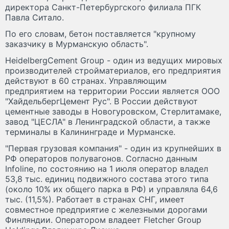
директора Санкт-Петербургского филиала ПГК
Павла Ситало.
По его словам, бетон поставляется "крупному
заказчику в Мурманскую область".
HeidelbergCement Group - один из ведущих мировых
производителей стройматериалов, его предприятия
действуют в 60 странах. Управляющим
предприятием на территории России является OOO
"ХайдельбергЦемент Рус". В России действуют
цементные заводы в Новогуровском, Стерлитамаке,
завод "ЦЕСЛА" в Ленинградской области, а также
терминалы в Калининграде и Мурманске.
"Первая грузовая компания" - один из крупнейших в
РФ операторов полувагонов. Согласно данным
Infoline, по состоянию на 1 июля оператор владел
53,8 тыс. единиц подвижного состава этого типа
(около 10% их общего парка в РФ) и управляла 64,6
тыс. (11,5%). Работает в странах СНГ, имеет
совместное предприятие с железными дорогами
Финляндии. Оператором владеет Fletcher Group