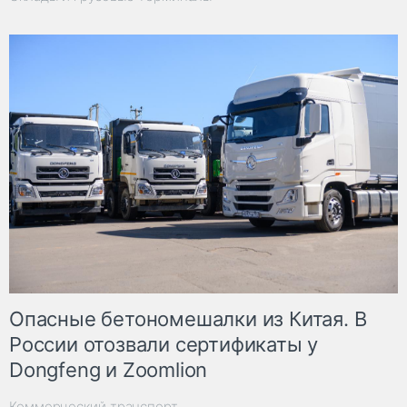
Опасные бетономешалки из Китая. В
России отозвали сертификаты у
Dongfeng и Zoomlion
Коммерческий транспорт