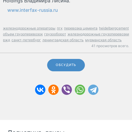
Holdings Владимира Лисина.
www.interfax-russia.ru
железнодорожные операторы
пгк
перевозка цемента
heidelbergcement
объем грузоперевозок
грузооборот
железнодорожные грузоперевозки
ржд
санкт-петербург
ленинградская область
мурманская область
41 просмотров всего.
ОБСУДИТЬ