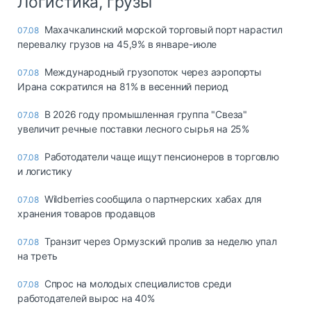
Логистика, грузы
Махачкалинский морской торговый порт нарастил
07.08
перевалку грузов на 45,9% в январе-июле
Международный грузопоток через аэропорты
07.08
Ирана сократился на 81% в весенний период
В 2026 году промышленная группа "Свеза"
07.08
увеличит речные поставки лесного сырья на 25%
Работодатели чаще ищут пенсионеров в торговлю
07.08
и логистику
Wildberries сообщила о партнерских хабах для
07.08
хранения товаров продавцов
Транзит через Ормузский пролив за неделю упал
07.08
на треть
Спрос на молодых специалистов среди
07.08
работодателей вырос на 40%