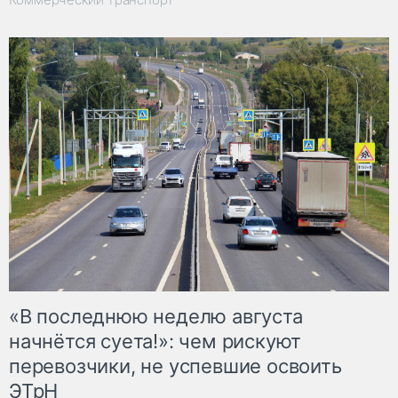
«В последнюю неделю августа
начнётся суета!»: чем рискуют
перевозчики, не успевшие освоить
ЭТрН