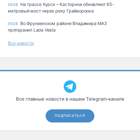
На трассе Курск – Касторное обновляют 65-
06.08
метровый мост через реку Грайворонка
Во Фрунзенском районе Владимира МАЗ
06.08
протаранил Lada Vesta
Все новости
Все главные новости в нашем Telegram‑канале
ПОДПИСАТЬСЯ