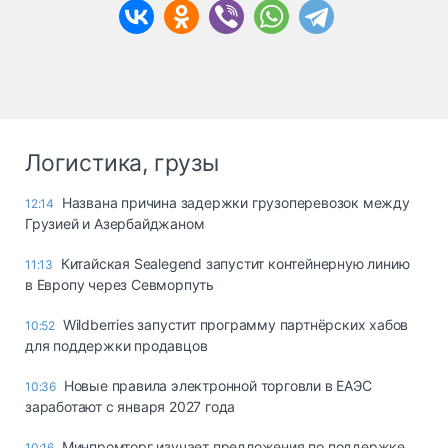
Логистика, грузы
Названа причина задержки грузоперевозок между
12:14
Грузией и Азербайджаном
Китайская Sealegend запустит контейнерную линию
11:13
в Европу через Севморпуть
Wildberries запустит программу партнёрских хабов
10:52
для поддержки продавцов
Новые правила электронной торговли в ЕАЭС
10:36
заработают с января 2027 года
Минпромторг изучает предложения по поддержке
10:16