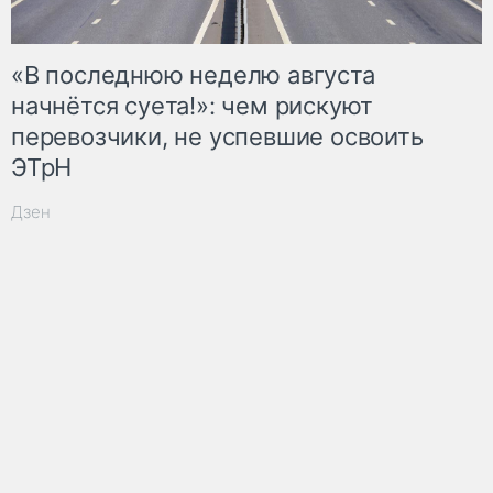
«В последнюю неделю августа
начнётся суета!»: чем рискуют
перевозчики, не успевшие освоить
ЭТрН
Дзен