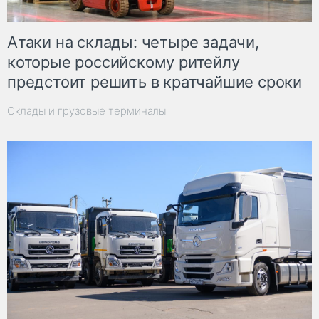
Атаки на склады: четыре задачи,
которые российскому ритейлу
предстоит решить в кратчайшие сроки
Склады и грузовые терминалы