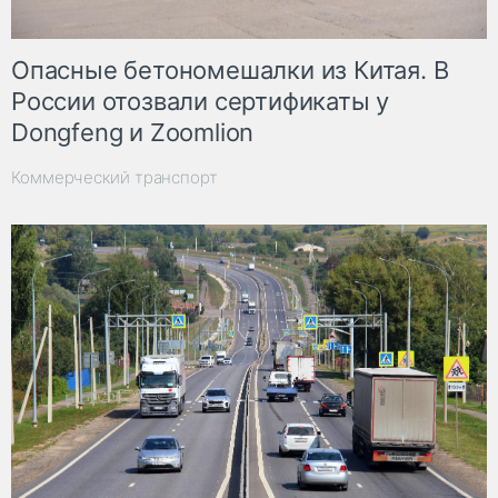
Опасные бетономешалки из Китая. В
России отозвали сертификаты у
Dongfeng и Zoomlion
Коммерческий транспорт