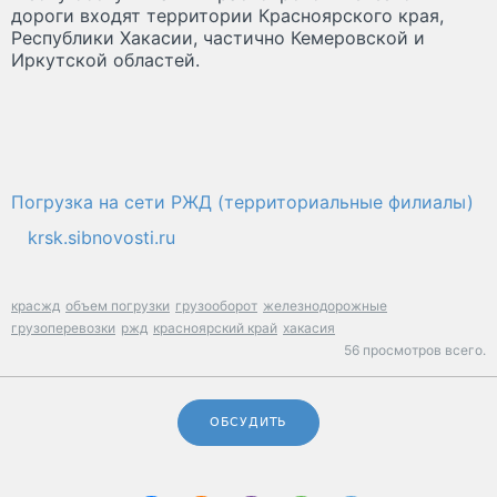
дороги входят территории Красноярского края,
Республики Хакасии, частично Кемеровской и
Иркутской областей.
Погрузка на сети РЖД (территориальные филиалы)
krsk.sibnovosti.ru
красжд
объем погрузки
грузооборот
железнодорожные
грузоперевозки
ржд
красноярский край
хакасия
56 просмотров всего.
ОБСУДИТЬ