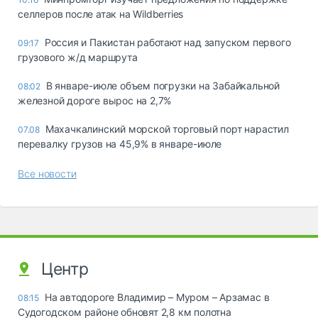
селлеров после атак на Wildberries
Россия и Пакистан работают над запуском первого
09:17
грузового ж/д маршрута
В январе-июле объем погрузки на Забайкальной
08:02
железной дороге вырос на 2,7%
Махачкалинский морской торговый порт нарастил
07.08
перевалку грузов на 45,9% в январе-июле
Все новости
Центр
На автодороге Владимир – Муром – Арзамас в
08:15
Судогодском районе обновят 2,8 км полотна