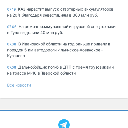
КАЗ нарастит выпуск стартерных аккумуляторов
07:19
на 20% благодаря инвестициям в 380 млн руб.
На ремонт коммунальной и грузовой спецтехники
07:06
в Туле выделили 40 млн руб.
В Ивановской области на год раньше привели в
07.08
порядок 5 км автодороги Ильинское-Хованское –
Кулачево
Дальнобойщик погиб в ДТП с тремя грузовиками
07.08
на трассе М-10 в Тверской области
Все новости