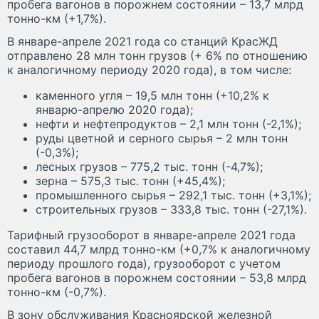
пробега вагонов в порожнем состоянии – 13,7 млрд
тонно-км (+1,7%).
В январе-апреле 2021 года со станций КрасЖД
отправлено 28 млн тонн грузов (+ 6% по отношению
к аналогичному периоду 2020 года), в том числе:
каменного угля – 19,5 млн тонн (+10,2% к
январю-апрелю 2020 года);
нефти и нефтепродуктов – 2,1 млн тонн (-2,1%);
руды цветной и серного сырья – 2 млн тонн
(-0,3%);
лесных грузов – 775,2 тыс. тонн (-4,7%);
зерна – 575,3 тыс. тонн (+45,4%);
промышленного сырья – 292,1 тыс. тонн (+3,1%);
строительных грузов – 333,8 тыс. тонн (-27,1%).
Тарифный грузооборот в январе-апреле 2021 года
составил 44,7 млрд тонно-км (+0,7% к аналогичному
периоду прошлого года), грузооборот с учетом
пробега вагонов в порожнем состоянии – 53,8 млрд
тонно-км (-0,7%).
В зону обслуживания Красноярской железной