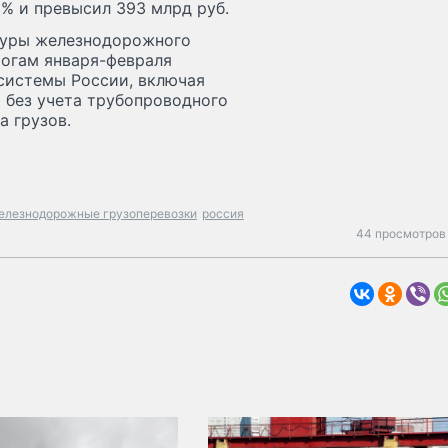
6% и превысил 393 млрд руб.
туры железнодорожного
тогам января-февраля
системы России, включая
 без учета трубопроводного
а грузов.
елезнодорожные грузоперевозки
россия
44 просмотров 