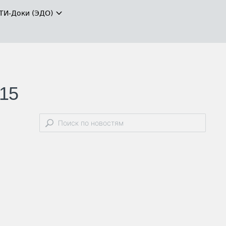
ТИ-Доки (ЭДО)
 15