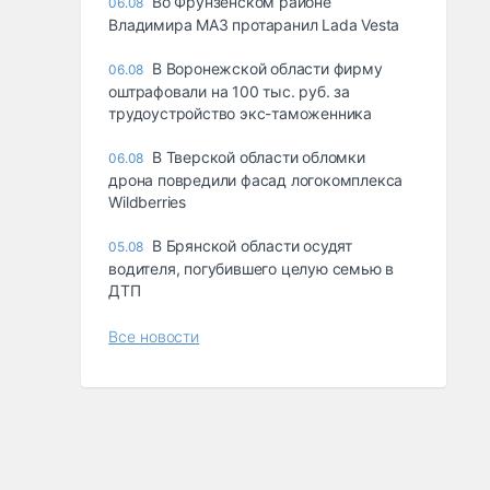
Во Фрунзенском районе
06.08
Владимира МАЗ протаранил Lada Vesta
В Воронежской области фирму
06.08
оштрафовали на 100 тыс. руб. за
трудоустройство экс-таможенника
В Тверской области обломки
06.08
дрона повредили фасад логокомплекса
Wildberries
В Брянской области осудят
05.08
водителя, погубившего целую семью в
ДТП
Все новости