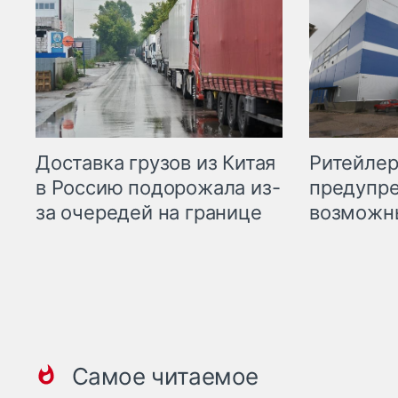
Ритейле
Доставка грузов из Китая
предупре
в Россию подорожала из-
возможн
за очередей на границе
Самое читаемое