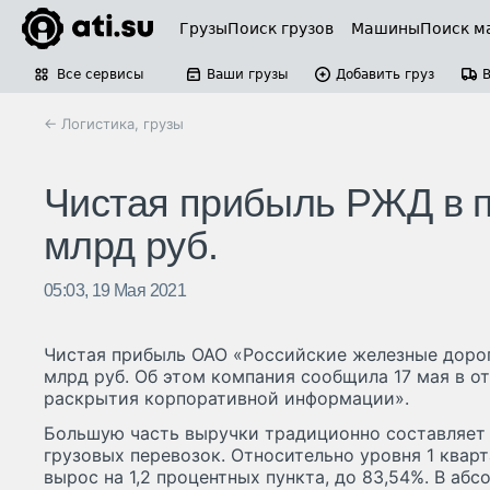
Грузы
Поиск грузов
Машины
Поиск м
Все сервисы
Ваши грузы
Добавить груз
← Логистика, грузы
Чистая прибыль РЖД в п
млрд руб.
05:03, 19 Мая 2021
Чистая прибыль ОАО «Российские железные дороги
млрд руб. Об этом компания сообщила 17 мая в о
раскрытия корпоративной информации».
Большую часть выручки традиционно составляет 
грузовых перевозок. Относительно уровня 1 кварт
вырос на 1,2 процентных пункта, до 83,54%. В а