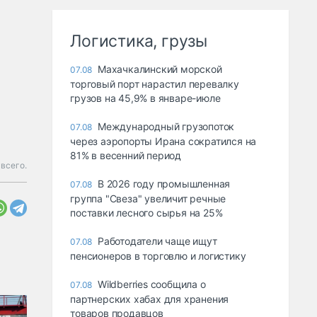
Логистика, грузы
Махачкалинский морской
07.08
торговый порт нарастил перевалку
грузов на 45,9% в январе-июле
Международный грузопоток
07.08
через аэропорты Ирана сократился на
81% в весенний период
всего.
В 2026 году промышленная
07.08
группа "Свеза" увеличит речные
поставки лесного сырья на 25%
Работодатели чаще ищут
07.08
пенсионеров в торговлю и логистику
Wildberries сообщила о
07.08
партнерских хабах для хранения
товаров продавцов