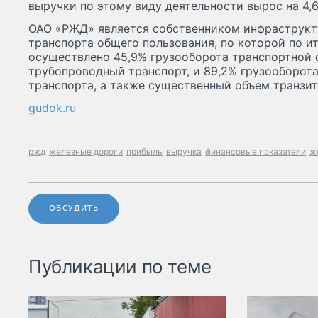
выручки по этому виду деятельности вырос на 4,
ОАО «РЖД» является собственником инфраструк
транспорта общего пользования, по которой по и
осуществлено 45,9% грузооборота транспортной 
трубопроводный транспорт, и 89,2% грузооборота
транспорта, а также существенный объем транзит
gudok.ru
ржд
железные дороги
прибыль
выручка
финансовые показатели
ж
ОБСУДИТЬ
Публикации по теме