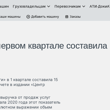
ашин
Грузовладельцам
Перевозчикам
АТИ-Доки
А
Ваши машины
Добавить машину
Заказы
ервом квартале составила
» в 1 квартале составила 15
тчете в издании «Центр
выручка от продаж услуг
ала 2020 года этот показатель
бсолютном выражении объем