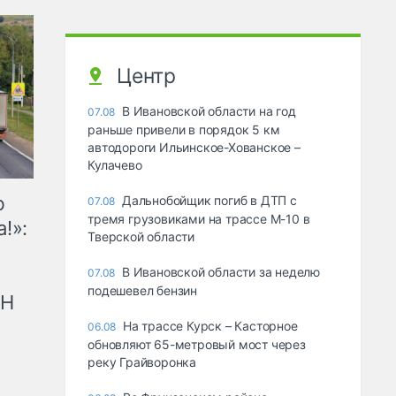
Центр
В Ивановской области на год
07.08
раньше привели в порядок 5 км
автодороги Ильинское-Хованское –
Кулачево
ю
Дальнобойщик погиб в ДТП с
07.08
тремя грузовиками на трассе М-10 в
!»:
Тверской области
В Ивановской области за неделю
07.08
подешевел бензин
рН
На трассе Курск – Касторное
06.08
обновляют 65-метровый мост через
реку Грайворонка