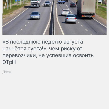
«В последнюю неделю августа
начнётся суета!»: чем рискуют
перевозчики, не успевшие освоить
ЭТрН
Дзен