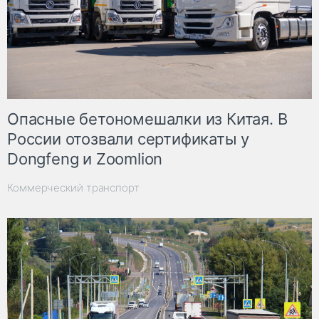
Опасные бетономешалки из Китая. В
России отозвали сертификаты у
Dongfeng и Zoomlion
Коммерческий транспорт