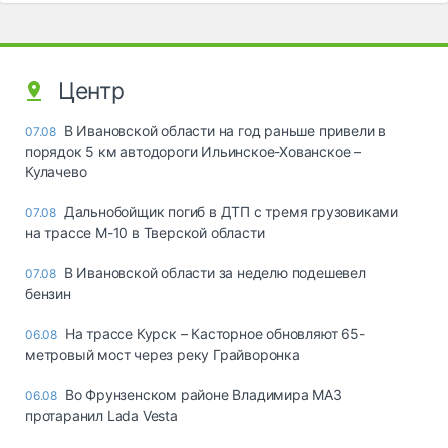
Центр
В Ивановской области на год раньше привели в
07.08
порядок 5 км автодороги Ильинское-Хованское –
Кулачево
Дальнобойщик погиб в ДТП с тремя грузовиками
07.08
на трассе М-10 в Тверской области
В Ивановской области за неделю подешевел
07.08
бензин
На трассе Курск – Касторное обновляют 65-
06.08
метровый мост через реку Грайворонка
Во Фрунзенском районе Владимира МАЗ
06.08
протаранил Lada Vesta