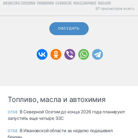
качество топлива
проверки
суррогат
росстандарт
россия
97 просмотров всего.
ОБСУДИТЬ
Топливо, масла и автохимия
В Северной Осетии до конца 2026 года планируют
07.08
запустить еще четыре ЭЗС
В Ивановской области за неделю подешевел
07.08
бензин