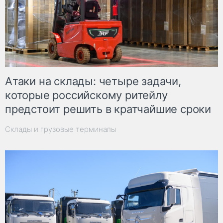
Атаки на склады: четыре задачи,
которые российскому ритейлу
предстоит решить в кратчайшие сроки
Склады и грузовые терминалы