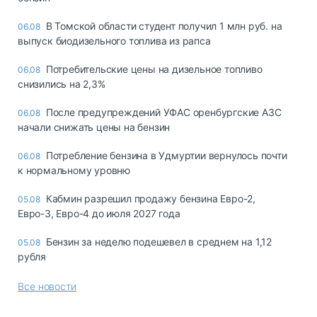
В Томской области студент получил 1 млн руб. на
06.08
выпуск биодизельного топлива из рапса
Потребительские цены на дизельное топливо
06.08
снизились на 2,3%
После предупреждений УФАС оренбургские АЗС
06.08
начали снижать цены на бензин
Потребление бензина в Удмуртии вернулось почти
06.08
к нормальному уровню
Кабмин разрешил продажу бензина Евро-2,
05.08
Евро-3, Евро-4 до июля 2027 года
Бензин за неделю подешевел в среднем на 1,12
05.08
рубля
Все новости