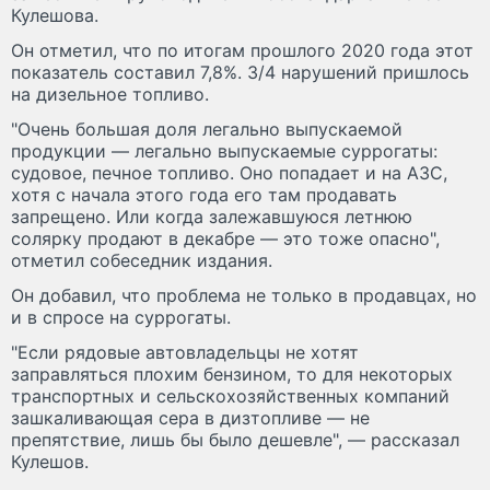
Кулешова.
Он отметил, что по итогам прошлого 2020 года этот
показатель составил 7,8%. 3/4 нарушений пришлось
на дизельное топливо.
"Очень большая доля легально выпускаемой
продукции — легально выпускаемые суррогаты:
судовое, печное топливо. Оно попадает и на АЗС,
хотя с начала этого года его там продавать
запрещено. Или когда залежавшуюся летнюю
солярку продают в декабре — это тоже опасно",
отметил собеседник издания.
Он добавил, что проблема не только в продавцах, но
и в спросе на суррогаты.
"Если рядовые автовладельцы не хотят
заправляться плохим бензином, то для некоторых
транспортных и сельскохозяйственных компаний
зашкаливающая сера в дизтопливе — не
препятствие, лишь бы было дешевле", — рассказал
Кулешов.