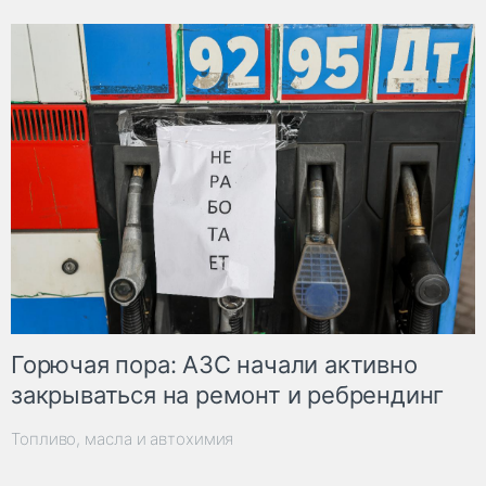
Горючая пора: АЗС начали активно
закрываться на ремонт и ребрендинг
Топливо, масла и автохимия