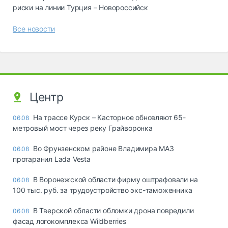
риски на линии Турция – Новороссийск
Все новости
Центр
На трассе Курск – Касторное обновляют 65-
06.08
метровый мост через реку Грайворонка
Во Фрунзенском районе Владимира МАЗ
06.08
протаранил Lada Vesta
В Воронежской области фирму оштрафовали на
06.08
100 тыс. руб. за трудоустройство экс-таможенника
В Тверской области обломки дрона повредили
06.08
фасад логокомплекса Wildberries