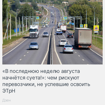
«В последнюю неделю августа
начнётся суета!»: чем рискуют
перевозчики, не успевшие освоить
ЭТрН
Дзен