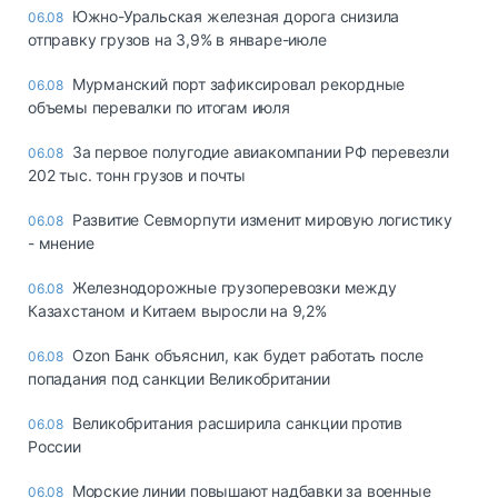
Южно-Уральская железная дорога снизила
06.08
отправку грузов на 3,9% в январе-июле
Мурманский порт зафиксировал рекордные
06.08
объемы перевалки по итогам июля
За первое полугодие авиакомпании РФ перевезли
06.08
202 тыс. тонн грузов и почты
Развитие Севморпути изменит мировую логистику
06.08
- мнение
Железнодорожные грузоперевозки между
06.08
Казахстаном и Китаем выросли на 9,2%
Ozon Банк объяснил, как будет работать после
06.08
попадания под санкции Великобритании
Великобритания расширила санкции против
06.08
России
Морские линии повышают надбавки за военные
06.08