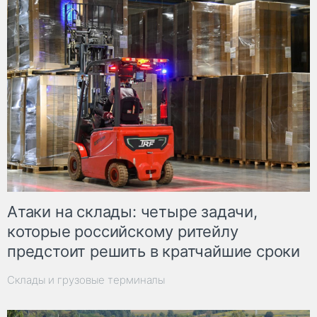
Атаки на склады: четыре задачи,
которые российскому ритейлу
предстоит решить в кратчайшие сроки
Склады и грузовые терминалы