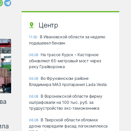
Центр
В Ивановской области за неделю
11:50
подешевел бензин
На трассе Курск – Касторное
06.08
обновляют 65-метровый мост через
реку Грайворонка
Во Фрунзенском районе
06.08
Владимира МАЗ протаранил Lada Vesta
В Воронежской области фирму
06.08
ва
оштрафовали на 100 тыс. руб. за
трудоустройство экс-таможенника
В Тверской области обломки
06.08
ила
дрона повредили фасад логокомплекса