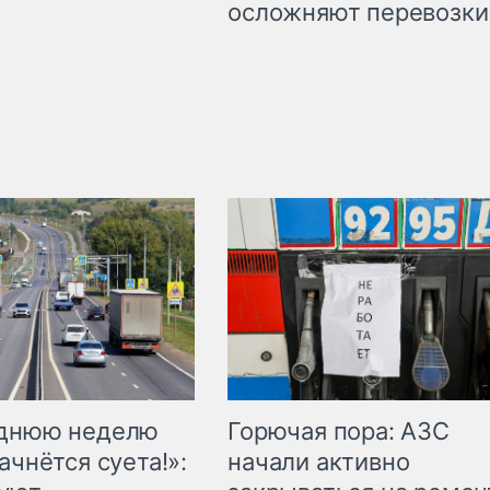
осложняют перевозки
Горючая пора: АЗС
еднюю неделю
начали активно
ачнётся суета!»: