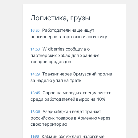
Логистика, грузы
Работодатели чаще ищут
16:20
пенсионеров в торговлю и логистику
Wildberries сообщила о
14:53
партнерских хабах для хранения
товаров продавцов
Транзит через Ормузский пролив
14:29
за неделю упал на треть
Спрос на молодых специалистов
13:45
среди работодателей вырос на 40%
Азербайджан ведет транзит
13:08
российских товаров в Армению через
свою территорию
Кабмин обсуждает налоговые
11:58