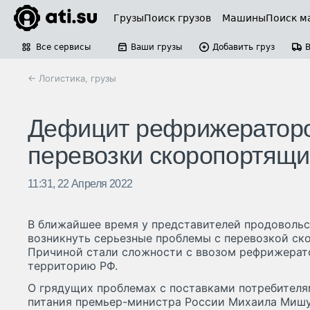
Грузы
Поиск грузов
Машины
Поиск м
Все сервисы
Ваши грузы
Добавить груз
← Логистика, грузы
Дефицит рефрижераторов
перевозки скоропортящи
11:31, 22 Апреля 2022
В ближайшее время у представителей продовольс
возникнуть серьезные проблемы с перевозкой ск
Причиной стали сложности с ввозом рефрижерат
территорию РФ.
О грядущих проблемах с поставками потребител
питания премьер-министра России Михаила Миш