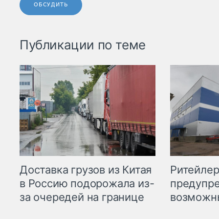
ОБСУДИТЬ
Публикации по теме
Ритейле
Доставка грузов из Китая
предупре
в Россию подорожала из-
возможн
за очередей на границе