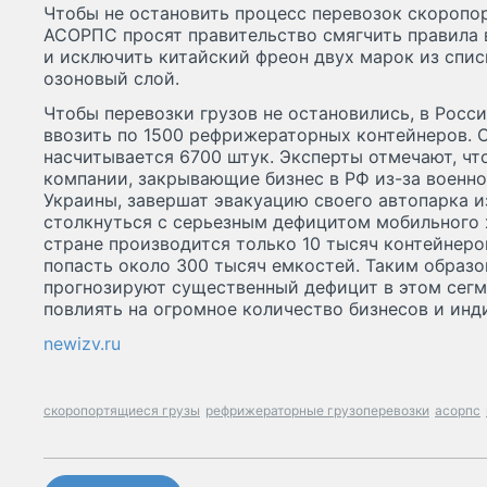
Чтобы не остановить процесс перевозок скоропо
АСОРПС просят правительство смягчить правила 
и исключить китайский фреон двух марок из спи
озоновый слой.
Чтобы перевозки грузов не остановились, в Рос
ввозить по 1500 рефрижераторных контейнеров. С
насчитывается 6700 штук. Эксперты отмечают, чт
компании, закрывающие бизнес в РФ из-за военн
Украины, завершат эвакуацию своего автопарка и
столкнуться с серьезным дефицитом мобильного 
стране производится только 10 тысяч контейнеров
попасть около 300 тысяч емкостей. Таким образо
прогнозируют существенный дефицит в этом сегм
повлиять на огромное количество бизнесов и инд
newizv.ru
скоропортящиеся грузы
рефрижераторные грузоперевозки
асорпс