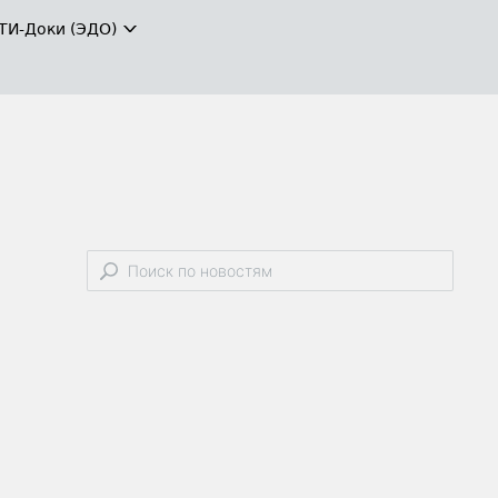
ТИ-Доки (ЭДО)