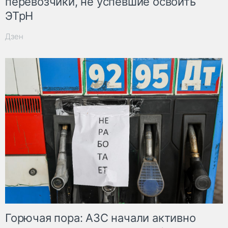
перевозчики, не успевшие освоить
ЭТрН
Дзен
Горючая пора: АЗС начали активно