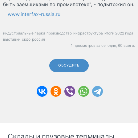
быть заемщиками по промипотеке", - подытожил он.
www.interfax-russia.ru
индустриальные парки
производство
инфраструктура
итоги 2022 года
выставки
скфо
россия
1 просмотров за сегодня,
60 всего.
ОБСУДИТЬ
Склады и грузовые терминалы