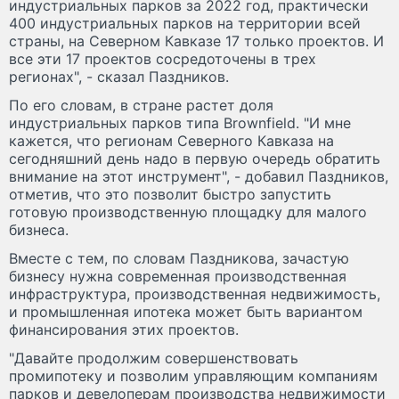
индустриальных парков за 2022 год, практически
400 индустриальных парков на территории всей
страны, на Северном Кавказе 17 только проектов. И
все эти 17 проектов сосредоточены в трех
регионах", - сказал Паздников.
По его словам, в стране растет доля
индустриальных парков типа Brownfield. "И мне
кажется, что регионам Северного Кавказа на
сегодняшний день надо в первую очередь обратить
внимание на этот инструмент", - добавил Паздников,
отметив, что это позволит быстро запустить
готовую производственную площадку для малого
бизнеса.
Вместе с тем, по словам Паздникова, зачастую
бизнесу нужна современная производственная
инфраструктура, производственная недвижимость,
и промышленная ипотека может быть вариантом
финансирования этих проектов.
"Давайте продолжим совершенствовать
промипотеку и позволим управляющим компаниям
парков и девелоперам производства недвижимости