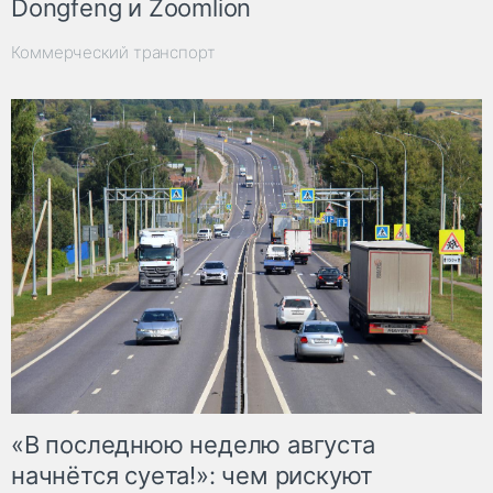
Dongfeng и Zoomlion
Коммерческий транспорт
«В последнюю неделю августа
начнётся суета!»: чем рискуют