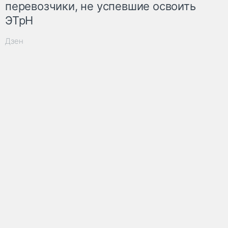
перевозчики, не успевшие освоить
ЭТрН
Дзен