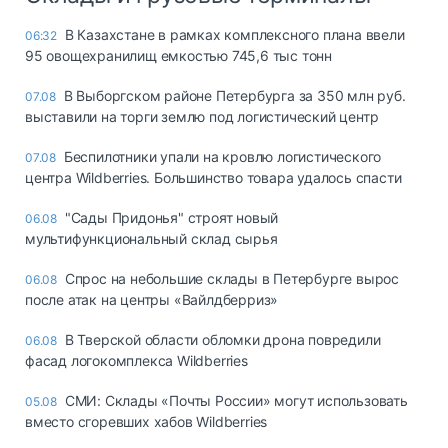
В Казахстане в рамках комплексного плана ввели
06:32
95 овощехранилищ емкостью 745,6 тыс тонн
В Выборгском районе Петербурга за 350 млн руб.
07.08
выставили на торги землю под логистический центр
Беспилотники упали на кровлю логистического
07.08
центра Wildberries. Большинство товара удалось спасти
"Сады Придонья" строят новый
06.08
мультифункциональный склад сырья
Спрос на небольшие склады в Петербурге вырос
06.08
после атак на центры «Вайлдберриз»
В Тверской области обломки дрона повредили
06.08
фасад логокомплекса Wildberries
СМИ: Склады «Почты России» могут использовать
05.08
вместо сгоревших хабов Wildberries