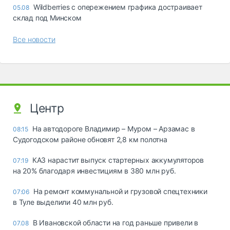
Wildberries с опережением графика достраивает
05.08
склад под Минском
Все новости
Центр
На автодороге Владимир – Муром – Арзамас в
08:15
Судогодском районе обновят 2,8 км полотна
КАЗ нарастит выпуск стартерных аккумуляторов
07:19
на 20% благодаря инвестициям в 380 млн руб.
На ремонт коммунальной и грузовой спецтехники
07:06
в Туле выделили 40 млн руб.
В Ивановской области на год раньше привели в
07.08