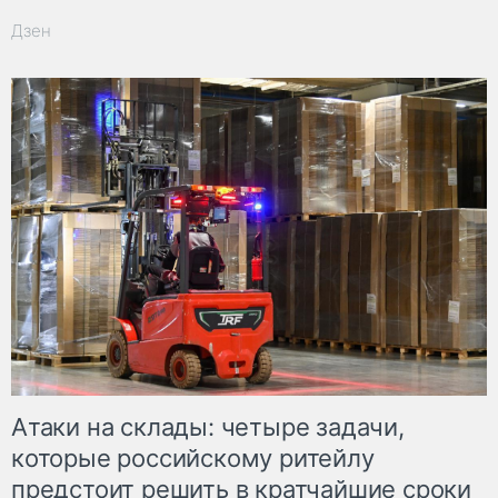
Дзен
Атаки на склады: четыре задачи,
которые российскому ритейлу
предстоит решить в кратчайшие сроки