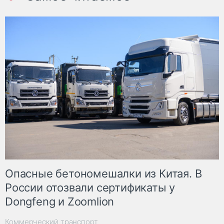
Опасные бетономешалки из Китая. В
России отозвали сертификаты у
Dongfeng и Zoomlion
Коммерческий транспорт