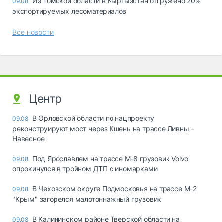
Из Томской области в Кыргызстан отгружено 20%
09.08
экспортируемых лесоматериалов
Все новости
Центр
В Орловской области по нацпроекту
09.08
реконструируют мост через Кшень на трассе Ливны –
Навесное
Под Ярославлем на трассе М-8 грузовик Volvo
09.08
опрокинулся в тройном ДТП с иномарками
В Чеховском округе Подмосковья на трассе М-2
09.08
"Крым" загорелся малотоннажный грузовик
В Калининском районе Тверской области на
09.08