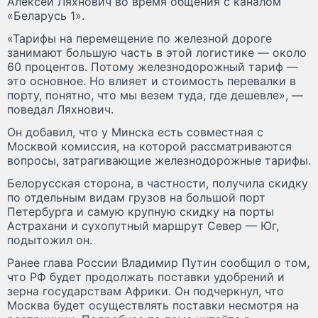
Алексей Ляхнович во время общения с каналом
«Беларусь 1».
«Тарифы на перемещение по железной дороге
занимают большую часть в этой логистике — около
60 процентов. Потому железнодорожный тариф —
это основное. Но влияет и стоимость перевалки в
порту, понятно, что мы везем туда, где дешевле», —
поведал Ляхнович.
Он добавил, что у Минска есть совместная с
Москвой комиссия, на которой рассматриваются
вопросы, затрагивающие железнодорожные тарифы.
Белорусская сторона, в частности, получила скидку
по отдельным видам грузов на большой порт
Петербурга и самую крупную скидку на порты
Астрахани и сухопутный маршрут Север — Юг,
подытожил он.
Ранее глава России Владимир Путин сообщил о том,
что РФ будет продолжать поставки удобрений и
зерна государствам Африки. Он подчеркнул, что
Москва будет осуществлять поставки несмотря на