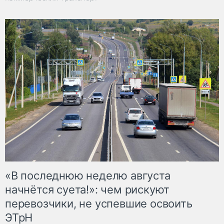
«В последнюю неделю августа
начнётся суета!»: чем рискуют
перевозчики, не успевшие освоить
ЭТрН