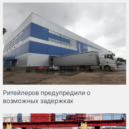
Ритейлеров предупредили о
возможных задержках