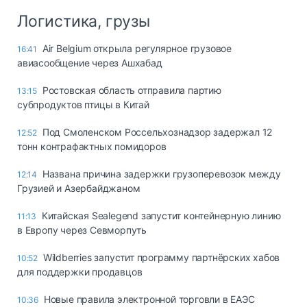
Логистика, грузы
Air Belgium открыла регулярное грузовое
16:41
авиасообщение через Ашхабад
Ростовская область отправила партию
13:15
субпродуктов птицы в Китай
Под Смоленском Россельхознадзор задержал 12
12:52
тонн контрафактных помидоров
Названа причина задержки грузоперевозок между
12:14
Грузией и Азербайджаном
Китайская Sealegend запустит контейнерную линию
11:13
в Европу через Севморпуть
Wildberries запустит программу партнёрских хабов
10:52
для поддержки продавцов
Новые правила электронной торговли в ЕАЭС
10:36