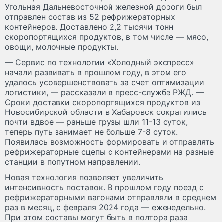
Угольная Дальневосточной железной дороги был
отправлен состав из 52 рефрижераторных
контейнеров. Доставлено 2,2 тысячи тонн
скоропортящихся продуктов, в том числе — мясо,
овощи, молочные продукты.
— Сервис по технологии «Холодный экспресс»
начали развивать в прошлом году, в этом его
удалось усовершенствовать за счет оптимизации
логистики, — рассказали в пресс-службе РЖД. —
Сроки доставки скоропортящихся продуктов из
Новосибирской области в Хабаровск сократились
почти вдвое — раньше грузы шли 11-13 суток,
теперь путь занимает не больше 7-8 суток.
Появилась возможность формировать и отправлять
рефрижераторные сцепы с контейнерами на разные
станции в попутном направлении.
Новая технология позволяет увеличить
интенсивность поставок. В прошлом году поезд с
рефрижераторными вагонами отправляли в среднем
раз в месяц, с февраля 2024 года — еженедельно.
При этом составы могут быть в полтора раза