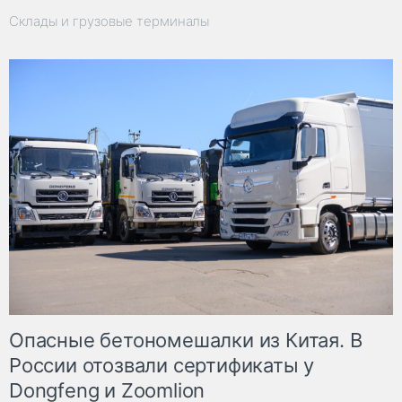
Склады и грузовые терминалы
Опасные бетономешалки из Китая. В
России отозвали сертификаты у
Dongfeng и Zoomlion