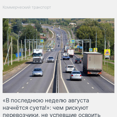
Коммерческий транспорт
«В последнюю неделю августа
начнётся суета!»: чем рискуют
перевозчики, не успевшие освоить