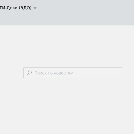
ТИ-Доки (ЭДО)