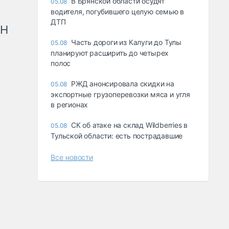
В Брянской области осудят
05.08
водителя, погубившего целую семью в
ДТП
рН
Часть дороги из Калуги до Тулы
05.08
планируют расширить до четырех
полос
РЖД анонсировала скидки на
05.08
экспортные грузоперевозки мяса и угля
в регионах
СК об атаке на склад Wildberries в
05.08
Тульской области: есть пострадавшие
Все новости