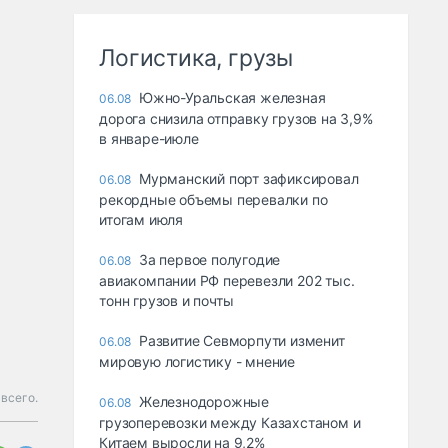
Логистика, грузы
Южно-Уральская железная
06.08
дорога снизила отправку грузов на 3,9%
в январе-июле
Мурманский порт зафиксировал
06.08
рекордные объемы перевалки по
итогам июля
За первое полугодие
06.08
авиакомпании РФ перевезли 202 тыс.
тонн грузов и почты
Развитие Севморпути изменит
06.08
мировую логистику - мнение
всего.
Железнодорожные
06.08
грузоперевозки между Казахстаном и
Китаем выросли на 9,2%