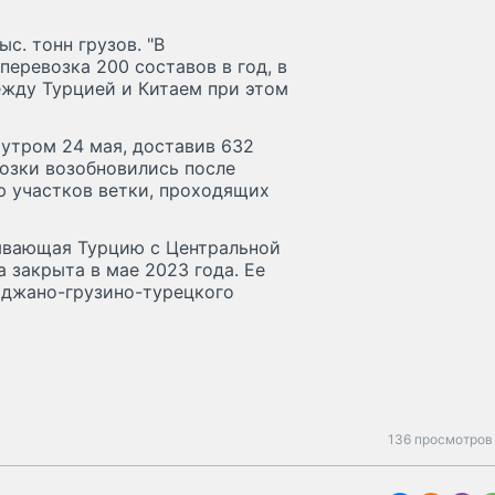
с. тонн грузов. "В
еревозка 200 составов в год, в
между Турцией и Китаем при этом
утром 24 мая, доставив 632
возки возобновились после
 участков ветки, проходящих
ывающая Турцию с Центральной
 закрыта в мае 2023 года. Ее
йджано-грузино-турецкого
136 просмотров 