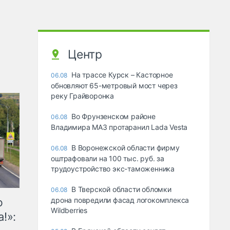
Центр
На трассе Курск – Касторное
06.08
обновляют 65-метровый мост через
реку Грайворонка
Во Фрунзенском районе
06.08
Владимира МАЗ протаранил Lada Vesta
В Воронежской области фирму
06.08
оштрафовали на 100 тыс. руб. за
трудоустройство экс-таможенника
В Тверской области обломки
06.08
ю
дрона повредили фасад логокомплекса
Wildberries
!»: