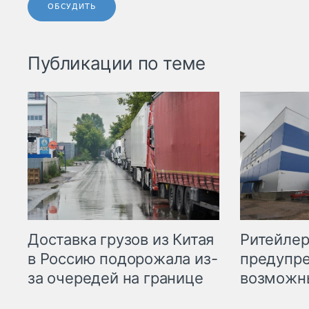
ОБСУДИТЬ
Публикации по теме
Ритейле
Доставка грузов из Китая
предупре
в Россию подорожала из-
возможн
за очередей на границе