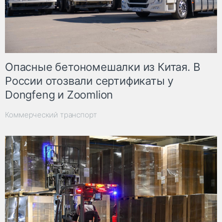
Опасные бетономешалки из Китая. В
России отозвали сертификаты у
Dongfeng и Zoomlion
Коммерческий транспорт