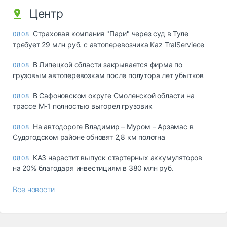
Центр
Страховая компания "Пари" через суд в Туле
08.08
требует 29 млн руб. с автоперевозчика Kaz TralServiece
В Липецкой области закрывается фирма по
08.08
грузовым автоперевозкам после полутора лет убытков
В Сафоновском округе Смоленской области на
08.08
трассе М-1 полностью выгорел грузовик
На автодороге Владимир – Муром – Арзамас в
08.08
Судогодском районе обновят 2,8 км полотна
КАЗ нарастит выпуск стартерных аккумуляторов
08.08
на 20% благодаря инвестициям в 380 млн руб.
Все новости