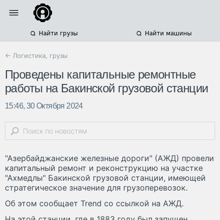
Найти грузы
Найти машины
← Логистика, грузы
Проведены капитальные ремонтные
работы на Бакинской грузовой станции
15:46, 30 Октября 2024
"Азербайджанские железные дороги" (АЖД) провели
капитальный ремонт и реконструкцию на участке
"Ахмедлы" Бакинской грузовой станции, имеющей
стратегическое значение для грузоперевозок.
Об этом сообщает Trend со ссылкой на АЖД.
На этой станции, где в 1883 году был запущен