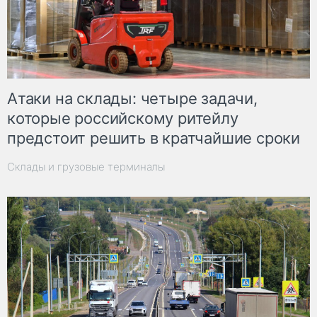
Атаки на склады: четыре задачи,
которые российскому ритейлу
предстоит решить в кратчайшие сроки
Склады и грузовые терминалы