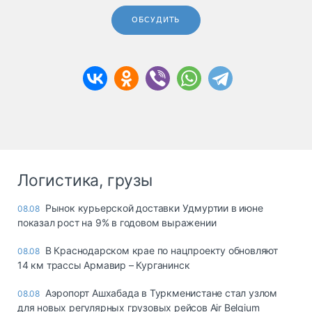
ОБСУДИТЬ
Логистика, грузы
Рынок курьерской доставки Удмуртии в июне
08.08
показал рост на 9% в годовом выражении
В Краснодарском крае по нацпроекту обновляют
08.08
14 км трассы Армавир – Курганинск
Аэропорт Ашхабада в Туркменистане стал узлом
08.08
для новых регулярных грузовых рейсов Air Belgium