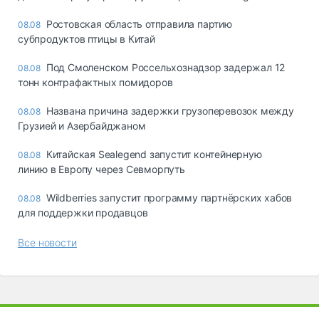
Ростовская область отправила партию
08.08
субпродуктов птицы в Китай
Под Смоленском Россельхознадзор задержал 12
08.08
тонн контрафактных помидоров
Названа причина задержки грузоперевозок между
08.08
Грузией и Азербайджаном
Китайская Sealegend запустит контейнерную
08.08
линию в Европу через Севморпуть
Wildberries запустит программу партнёрских хабов
08.08
для поддержки продавцов
Все новости