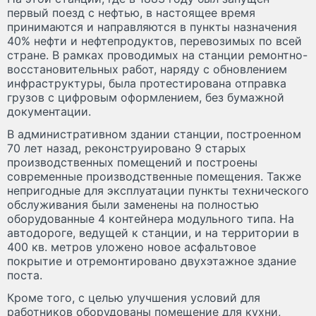
первый поезд с нефтью, в настоящее время
принимаются и направляются в пункты назначения
40% нефти и нефтепродуктов, перевозимых по всей
стране. В рамках проводимых на станции ремонтно-
восстановительных работ, наряду с обновлением
инфраструктуры, была протестирована отправка
грузов с цифровым оформлением, без бумажной
документации.
В административном здании станции, построенном
70 лет назад, реконструировано 9 старых
производственных помещений и построены
современные производственные помещения. Также
непригодные для эксплуатации пункты технического
обслуживания были заменены на полностью
оборудованные 4 контейнера модульного типа. На
автодороге, ведущей к станции, и на территории в
400 кв. метров уложено новое асфальтовое
покрытие и отремонтировано двухэтажное здание
поста.
Кроме того, с целью улучшения условий для
работников оборудованы помещение для кухни,