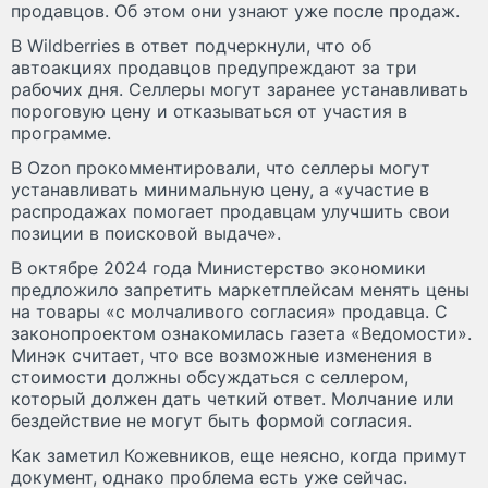
продавцов. Об этом они узнают уже после продаж.
В Wildberries в ответ подчеркнули, что об
автоакциях продавцов предупреждают за три
рабочих дня. Селлеры могут заранее устанавливать
пороговую цену и отказываться от участия в
программе.
В Ozon прокомментировали, что селлеры могут
устанавливать минимальную цену, а «участие в
распродажах помогает продавцам улучшить свои
позиции в поисковой выдаче».
В октябре 2024 года Министерство экономики
предложило запретить маркетплейсам менять цены
на товары «с молчаливого согласия» продавца. С
законопроектом ознакомилась газета «Ведомости».
Минэк считает, что все возможные изменения в
стоимости должны обсуждаться с селлером,
который должен дать четкий ответ. Молчание или
бездействие не могут быть формой согласия.
Как заметил Кожевников, еще неясно, когда примут
документ, однако проблема есть уже сейчас.