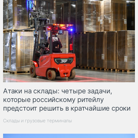
Атаки на склады: четыре задачи,
которые российскому ритейлу
предстоит решить в кратчайшие сроки
Склады и грузовые терминалы