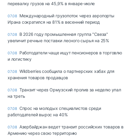
перевалку грузов на 45,9% в январе-июле
Международный грузопоток через аэропорты
07.08
Ирана сократился на 81% в весенний период
В 2026 году промышленная группа "Свеза"
07.08
увеличит речные поставки лесного сырья на 25%
Работодатели чаще ищут пенсионеров в торговлю
07.08
и логистику
Wildberries сообщила о партнерских хабах для
07.08
хранения товаров продавцов
Транзит через Ормузский пролив за неделю упал
07.08
на треть
Спрос на молодых специалистов среди
07.08
работодателей вырос на 40%
Азербайджан ведет транзит российских товаров в
07.08
Армению через свою территорию