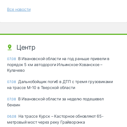
Все новости
Центр
В Ивановской области на год раньше привели в
07.08
порядок 5 км автодороги Ильинское-Хованское –
Кулачево
Дальнобойщик погиб в ДТП с тремя грузовиками
07.08
на трассе М-10 в Тверской области
В Ивановской области за неделю подешевел
07.08
бензин
На трассе Курск – Касторное обновляют 65-
06.08
метровый мост через реку Грайворонка