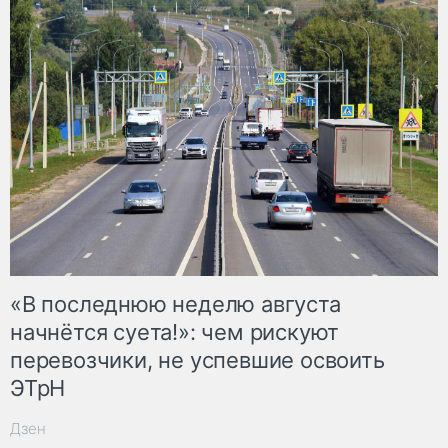
«В последнюю неделю августа
начнётся суета!»: чем рискуют
перевозчики, не успевшие освоить
ЭТрН
Дзен