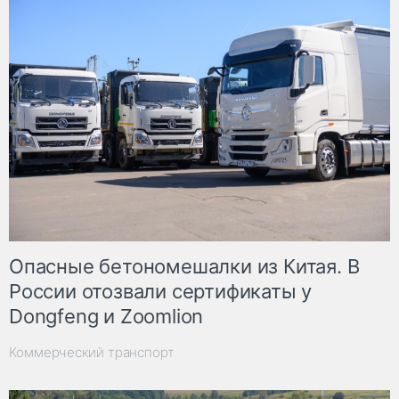
Опасные бетономешалки из Китая. В
России отозвали сертификаты у
Dongfeng и Zoomlion
Коммерческий транспорт