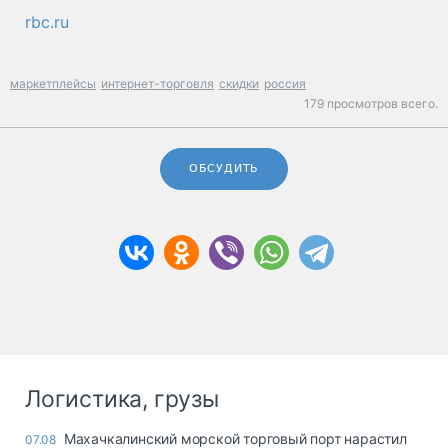
rbc.ru
маркетплейсы
интернет-торговля
скидки
россия
179 просмотров всего.
ОБСУДИТЬ
Логистика, грузы
Махачкалинский морской торговый порт нарастил
07.08