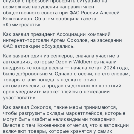
службу с просьбой проверить ситуацию на
возможные нарушения направил член
общественного совета при ФАС России Алексей
Кожевников. Об этом сообщила газета
«Коммерсантъ».
Как заявил президент Ассоциации компаний
интернет-торговли Артем Соколов, на заседании
ФАС автоакции обсуждались.
Как заявил один из селлеров, сначала участие в
автоакциях, которые Ozon и Wildberries начали
внедрять «с конца весны — начала лета» 2024 года,
было добровольным. Однако с осени, по его словам,
товары стали попадать под категорию
автоматически, а продавцы должны «в короткий
срок уведомить маркетплейсы о нежелании
участвовать».
Как заявил Соколов, такие меры принимаются,
чтобы разгрузить склады маркетплейсов, которые
могут быть «забиты неликвидными товарами».
Вместе с тем Кожевников отметил, что в автоакции
включают товары, которые хранятся у самих