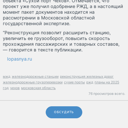
объекта «Сухой порт Чехов». Отмечается, что
проект уже получил одобрение РЖД, а в настоящий
момент пакет документов находится на
рассмотрении в Московской областной
государственной экспертизе.
“Реконструкция позволит расширить станцию,
увеличить ее грузооборот, повысить скорость
прохождения пассажирских и товарных составов,
— говорится в тексте публикации.
lopasnya.ru
мжд
железнодорожные станции
реконструкция железных дорог
железнодорожные грузоперевозки
сухие порты
ржд
планы на 2025
год
чехов
московская область
76 просмотров всего.
ОБСУДИТЬ