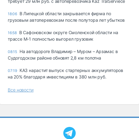
требует 29 млн руб. с автоперевозчика Kaz TralServiece
В Липецкой области закрывается фирма по
18:06
грузовым автоперевозкам после полутора лет убытков
В Сафоновском округе Смоленской области на
16:58
трассе М-1 полностью выгорел грузовик
На автодороге Владимир – Муром – Арзамас в
08:15
Судогодском районе обновят 2,8 км полотна
КАЗ нарастит выпуск стартерных аккумуляторов
07:19
на 20% благодаря инвестициям в 380 млн руб.
Все новости