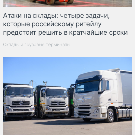
Атаки на склады: четыре задачи,
которые российскому ритейлу
предстоит решить в кратчайшие сроки
Склады и грузовые терминалы