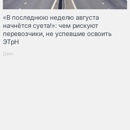
«В последнюю неделю августа
начнётся суета!»: чем рискуют
перевозчики, не успевшие освоить
ЭТрН
Дзен