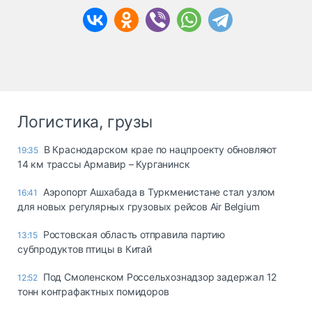
Логистика, грузы
В Краснодарском крае по нацпроекту обновляют
19:35
14 км трассы Армавир – Курганинск
Аэропорт Ашхабада в Туркменистане стал узлом
16:41
для новых регулярных грузовых рейсов Air Belgium
Ростовская область отправила партию
13:15
субпродуктов птицы в Китай
Под Смоленском Россельхознадзор задержал 12
12:52
тонн контрафактных помидоров