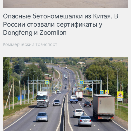
Опасные бетономешалки из Китая. В
России отозвали сертификаты у
Dongfeng и Zoomlion
Коммерческий транспорт