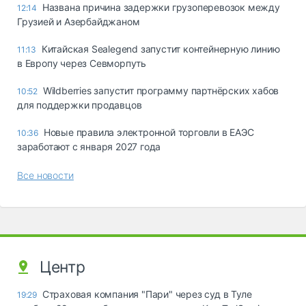
Названа причина задержки грузоперевозок между
12:14
Грузией и Азербайджаном
Китайская Sealegend запустит контейнерную линию
11:13
в Европу через Севморпуть
Wildberries запустит программу партнёрских хабов
10:52
для поддержки продавцов
Новые правила электронной торговли в ЕАЭС
10:36
заработают с января 2027 года
Все новости
Центр
Страховая компания "Пари" через суд в Туле
19:29