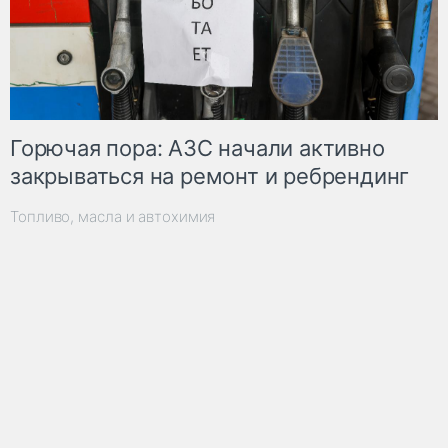
Горючая пора: АЗС начали активно
закрываться на ремонт и ребрендинг
Топливо, масла и автохимия