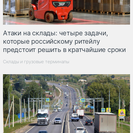
Атаки на склады: четыре задачи,
которые российскому ритейлу
предстоит решить в кратчайшие сроки
Склады и грузовые терминалы