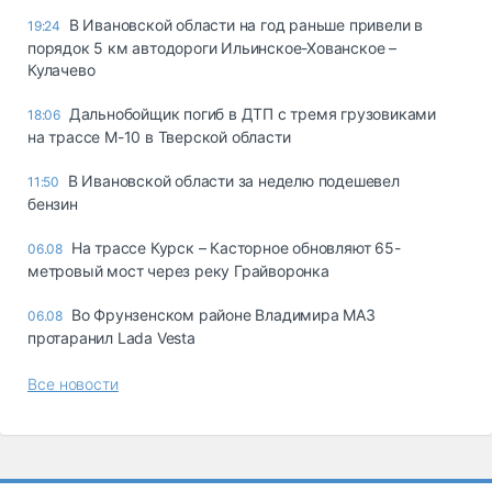
В Ивановской области на год раньше привели в
19:24
порядок 5 км автодороги Ильинское-Хованское –
Кулачево
Дальнобойщик погиб в ДТП с тремя грузовиками
18:06
на трассе М-10 в Тверской области
В Ивановской области за неделю подешевел
11:50
бензин
На трассе Курск – Касторное обновляют 65-
06.08
метровый мост через реку Грайворонка
Во Фрунзенском районе Владимира МАЗ
06.08
протаранил Lada Vesta
Все новости