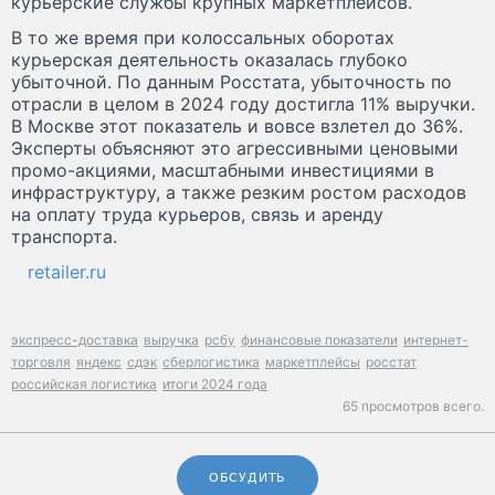
курьерские службы крупных маркетплейсов.
В то же время при колоссальных оборотах
курьерская деятельность оказалась глубоко
убыточной. По данным Росстата, убыточность по
отрасли в целом в 2024 году достигла 11% выручки.
В Москве этот показатель и вовсе взлетел до 36%.
Эксперты объясняют это агрессивными ценовыми
промо-акциями, масштабными инвестициями в
инфраструктуру, а также резким ростом расходов
на оплату труда курьеров, связь и аренду
транспорта.
retailer.ru
экспресс-доставка
выручка
рсбу
финансовые показатели
интернет-
торговля
яндекс
сдэк
сберлогистика
маркетплейсы
росстат
российская логистика
итоги 2024 года
65 просмотров всего.
ОБСУДИТЬ