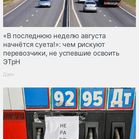
«В последнюю неделю августа
начнётся суета!»: чем рискуют
перевозчики, не успевшие освоить
ЭТрН
Дзен