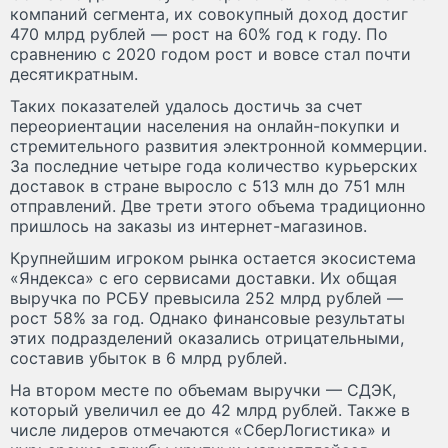
компаний сегмента, их совокупный доход достиг
470 млрд рублей — рост на 60% год к году. По
сравнению с 2020 годом рост и вовсе стал почти
десятикратным.
Таких показателей удалось достичь за счет
переориентации населения на онлайн-покупки и
стремительного развития электронной коммерции.
За последние четыре года количество курьерских
доставок в стране выросло с 513 млн до 751 млн
отправлений. Две трети этого объема традиционно
пришлось на заказы из интернет-магазинов.
Крупнейшим игроком рынка остается экосистема
«Яндекса» с его сервисами доставки. Их общая
выручка по РСБУ превысила 252 млрд рублей —
рост 58% за год. Однако финансовые результаты
этих подразделений оказались отрицательными,
составив убыток в 6 млрд рублей.
На втором месте по объемам выручки — СДЭК,
который увеличил ее до 42 млрд рублей. Также в
числе лидеров отмечаются «СберЛогистика» и