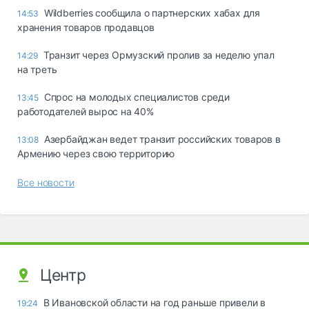
Wildberries сообщила о партнерских хабах для
14:53
хранения товаров продавцов
Транзит через Ормузский пролив за неделю упал
14:29
на треть
Спрос на молодых специалистов среди
13:45
работодателей вырос на 40%
Азербайджан ведет транзит российских товаров в
13:08
Армению через свою территорию
Все новости
Центр
В Ивановской области на год раньше привели в
19:24