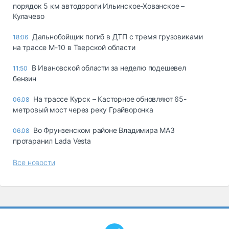
порядок 5 км автодороги Ильинское-Хованское –
Кулачево
Дальнобойщик погиб в ДТП с тремя грузовиками
18:06
на трассе М-10 в Тверской области
В Ивановской области за неделю подешевел
11:50
бензин
На трассе Курск – Касторное обновляют 65-
06.08
метровый мост через реку Грайворонка
Во Фрунзенском районе Владимира МАЗ
06.08
протаранил Lada Vesta
Все новости