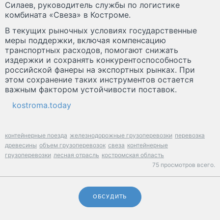
Силаев, руководитель службы по логистике
комбината «Свеза» в Костроме.
В текущих рыночных условиях государственные
меры поддержки, включая компенсацию
транспортных расходов, помогают снижать
издержки и сохранять конкурентоспособность
российской фанеры на экспортных рынках. При
этом сохранение таких инструментов остается
важным фактором устойчивости поставок.
kostroma.today
контейнерные поезда
железнодорожные грузоперевозки
перевозка
древесины
объем грузоперевозок
свеза
контейнерные
грузоперевозки
лесная отрасль
костромская область
75 просмотров всего.
ОБСУДИТЬ