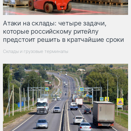
Атаки на склады: четыре задачи,
которые российскому ритейлу
предстоит решить в кратчайшие сроки
Склады и грузовые терминалы