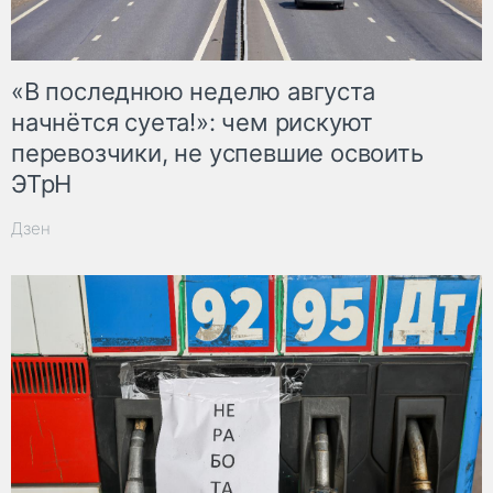
«В последнюю неделю августа
начнётся суета!»: чем рискуют
перевозчики, не успевшие освоить
ЭТрН
Дзен