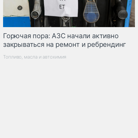
Горючая пора: АЗС начали активно
закрываться на ремонт и ребрендинг
Топливо, масла и автохимия