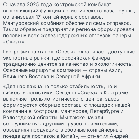
С начала 2025 года костромской комбинат,
выполняющий функции логистического хаба группы,
организовал 17 контейнерных составов.
Мантуровский комбинат обеспечил семь отправок.
Таким образом предприятия региона сформировали
половину всех железнодорожных отгрузок фанеры
«Свезы».
География поставок «Свезы» охватывает доступные
экспортные рынки, где российская фанера
традиционно ценится за качество и экологичность.
Основные маршруты компании — страны Азии,
Ближнего Востока и Северной Африки.
«Для нас важна не только стабильность, но и
гибкость логистики. Сегодня «Свеза» в Костроме
выполняет роль логистического центра: здесь
формируются сборные составы с площадок нашей
компании в Костроме, Мантурове, Петербурге и
Вологодской области. Мы также начали
сотрудничать с другими грузоотправителями,
объединяя продукцию в сборные контейнерные
поезда для поставок в Китай», — отметил Андрей