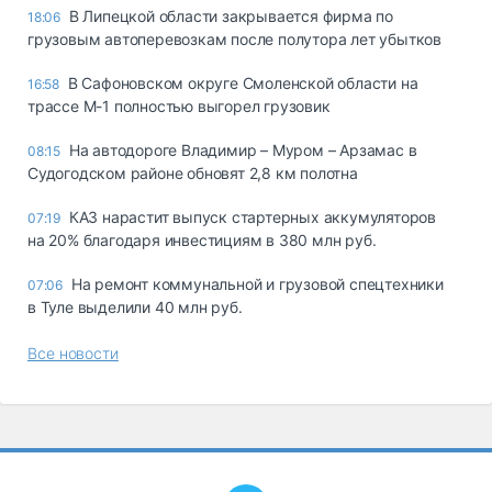
В Липецкой области закрывается фирма по
18:06
грузовым автоперевозкам после полутора лет убытков
В Сафоновском округе Смоленской области на
16:58
трассе М-1 полностью выгорел грузовик
На автодороге Владимир – Муром – Арзамас в
08:15
Судогодском районе обновят 2,8 км полотна
КАЗ нарастит выпуск стартерных аккумуляторов
07:19
на 20% благодаря инвестициям в 380 млн руб.
На ремонт коммунальной и грузовой спецтехники
07:06
в Туле выделили 40 млн руб.
Все новости