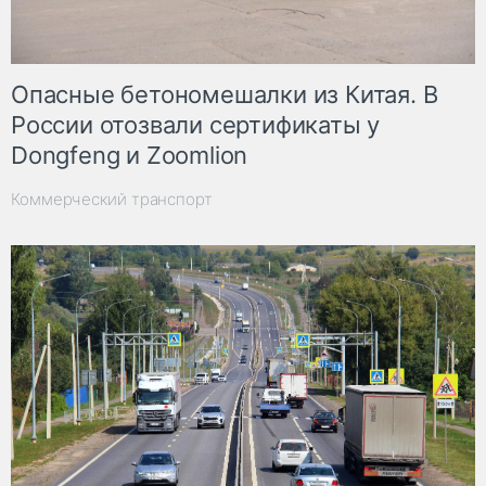
Опасные бетономешалки из Китая. В
России отозвали сертификаты у
Dongfeng и Zoomlion
Коммерческий транспорт