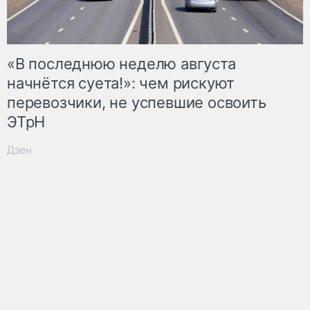
«В последнюю неделю августа
начнётся суета!»: чем рискуют
перевозчики, не успевшие освоить
ЭТрН
Дзен