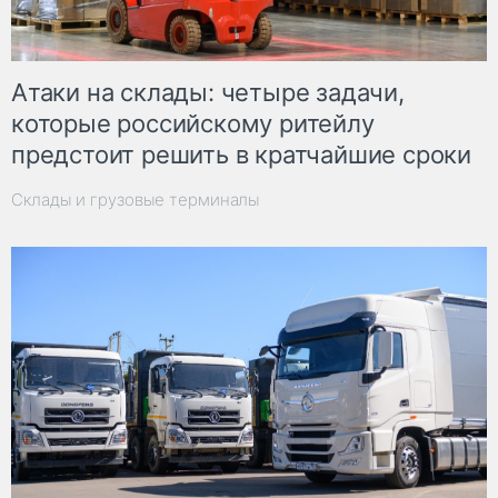
Атаки на склады: четыре задачи,
которые российскому ритейлу
предстоит решить в кратчайшие сроки
Склады и грузовые терминалы