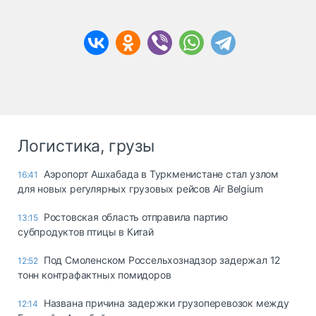
Логистика, грузы
Аэропорт Ашхабада в Туркменистане стал узлом
16:41
для новых регулярных грузовых рейсов Air Belgium
Ростовская область отправила партию
13:15
субпродуктов птицы в Китай
Под Смоленском Россельхознадзор задержал 12
12:52
тонн контрафактных помидоров
Названа причина задержки грузоперевозок между
12:14