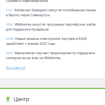
Грузией и Азербайджаном
Китайская Sealegend запустит контейнерную линию
11:13
в Европу через Севморпуть
Wildberries запустит программу партнёрских хабов
10:52
для поддержки продавцов
Новые правила электронной торговли в ЕАЭС
10:36
заработают с января 2027 года
Минпромторг изучает предложения по поддержке
10:16
селлеров после атак на Wildberries
Все новости
Центр