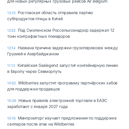
для новых регулярных грузовых рейсов Air Belgium
Ростовская область отправила партию
13:15
субпродуктов птицы в Китай
Под Смоленском Россельхознадзор задержал 12
12:52
тонн контрафактных помидоров
Названа причина задержки грузоперевозок между
12:14
Грузией и Азербайджаном
Китайская Sealegend запустит контейнерную линию
11:13
в Европу через Севморпуть
Wildberries запустит программу партнёрских хабов
10:52
для поддержки продавцов
Новые правила электронной торговли в ЕАЭС
10:36
заработают с января 2027 года
Минпромторг изучает предложения по поддержке
10:16
селлеров после атак на Wildberries