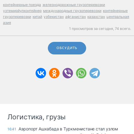
контейнерные поезда
железнодорожные грузоперевозки
узтемирйулконтейнер
международные грузоперевозки
контейнерные
грузоперевозки
китай
узбекистан
афганистан
казахстан
центральная
азия
1 просмотров за сегодня,
74 всего.
ОБСУДИТЬ
Логистика, грузы
Аэропорт Ашхабада в Туркменистане стал узлом
16:41