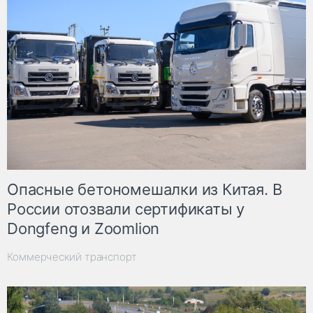
Опасные бетономешалки из Китая. В
России отозвали сертификаты у
Dongfeng и Zoomlion
Коммерческий транспорт