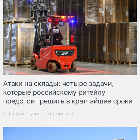
Атаки на склады: четыре задачи,
которые российскому ритейлу
предстоит решить в кратчайшие сроки
Склады и грузовые терминалы