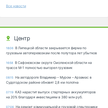
Все новости
Центр
В Липецкой области закрывается фирма по
18:06
грузовым автоперевозкам после полутора лет убытков
В Сафоновском округе Смоленской области на
16:58
трассе М-1 полностью выгорел грузовик
На автодороге Владимир – Муром – Арзамас в
08:15
Судогодском районе обновят 2,8 км полотна
КАЗ нарастит выпуск стартерных аккумуляторов
07:19
на 20% благодаря инвестициям в 380 млн руб.
На ремонт коммунальной и грузовой спецтехники
07:06