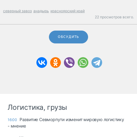
северный завоз
анадырь
красноярский край
22 просмотров всего.
ОБСУДИТЬ
Логистика, грузы
Развитие Севморпути изменит мировую логистику
16:00
- мнение