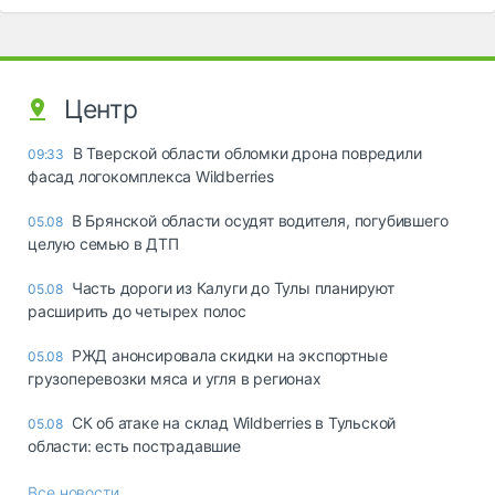
Центр
В Тверской области обломки дрона повредили
09:33
фасад логокомплекса Wildberries
В Брянской области осудят водителя, погубившего
05.08
целую семью в ДТП
Часть дороги из Калуги до Тулы планируют
05.08
расширить до четырех полос
РЖД анонсировала скидки на экспортные
05.08
грузоперевозки мяса и угля в регионах
СК об атаке на склад Wildberries в Тульской
05.08
области: есть пострадавшие
Все новости