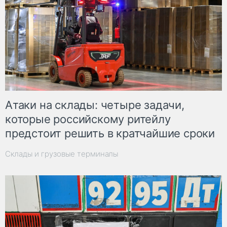
Атаки на склады: четыре задачи,
которые российскому ритейлу
предстоит решить в кратчайшие сроки
Склады и грузовые терминалы