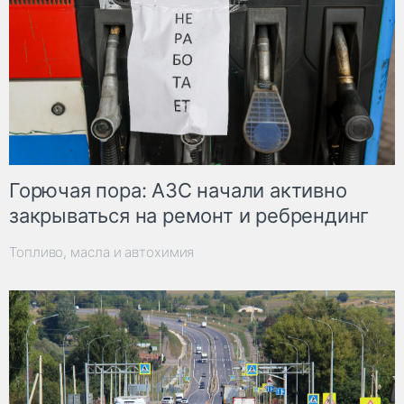
Горючая пора: АЗС начали активно
закрываться на ремонт и ребрендинг
Топливо, масла и автохимия