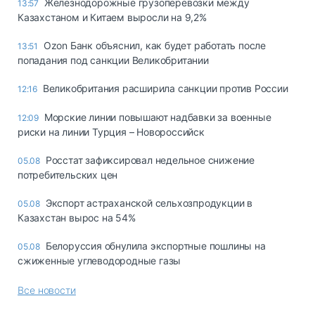
Железнодорожные грузоперевозки между
13:57
Казахстаном и Китаем выросли на 9,2%
Ozon Банк объяснил, как будет работать после
13:51
попадания под санкции Великобритании
Великобритания расширила санкции против России
12:16
Морские линии повышают надбавки за военные
12:09
риски на линии Турция – Новороссийск
Росстат зафиксировал недельное снижение
05.08
потребительских цен
Экспорт астраханской сельхозпродукции в
05.08
Казахстан вырос на 54%
Белоруссия обнулила экспортные пошлины на
05.08
сжиженные углеводородные газы
Все новости