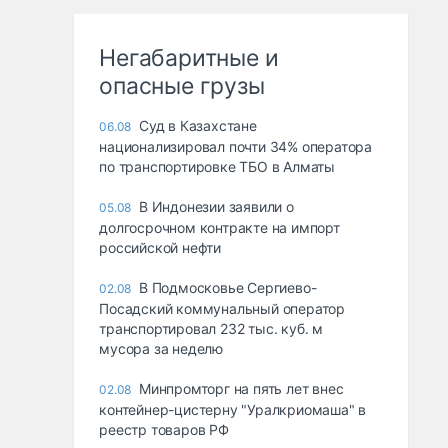
Негабаритные и
опасные грузы
Суд в Казахстане
06.08
национализировал почти 34% оператора
по транспортировке ТБО в Алматы
В Индонезии заявили о
05.08
долгосрочном контракте на импорт
российской нефти
В Подмосковье Сергиево-
02.08
Посадский коммунальный оператор
транспортировал 232 тыс. куб. м
мусора за неделю
Минпромторг на пять лет внес
02.08
контейнер-цистерну "Уралкриомаша" в
реестр товаров РФ