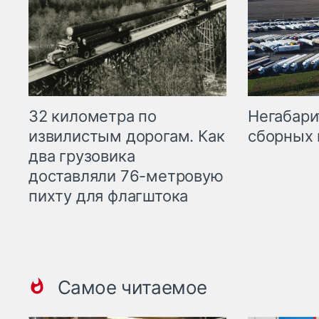
32 километра по
Негабари
извилистым дорогам. Как
сборных 
два грузовика
доставляли 76-метровую
пихту для флагштока
Самое читаемое