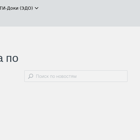
ТИ-Доки (ЭДО)
а по