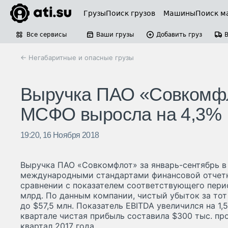
Грузы
Поиск грузов
Машины
Поиск м
Все сервисы
Ваши грузы
Добавить груз
← Негабаритные и опасные грузы
Выручка ПАО «Совкомфло
МСФО выросла на 4,3%
19:20, 16 Ноября 2018
Выручка ПАО «Совкомфлот» за январь-сентябрь в 
международными стандартами финансовой отчетн
сравнении с показателем соответствующего перио
млрд. По данным компании, чистый убыток за тот 
до $57,5 млн. Показатель EBITDA увеличился на 1,5%
квартале чистая прибыль составила $300 тыс. прот
квартал 2017 года.