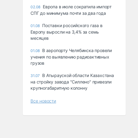
Европа в июле сократила импорт
02.08
СПГ до минимума почти за два года
Поставки российского газа в
01.08
Европу выросли на 3,4% за семь
месяцев
В аэропорту Челябинска провели
01.08
учения по выявлению радиоактивных
грузов
В Атырауской области Казахстана
31.07
на стройку завода "Силлено" привезли
крупногабаритную колонну
Все новости