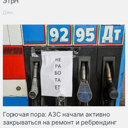
ЭТрН
Дзен
Горючая пора: АЗС начали активно
закрываться на ремонт и ребрендинг