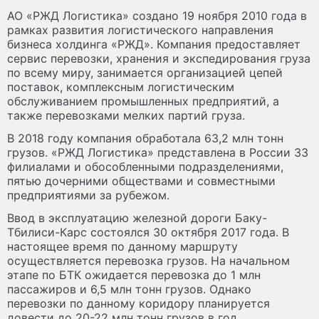
АО «РЖД Логистика» создано 19 ноября 2010 года в
рамках развития логистического направления
бизнеса холдинга «РЖД». Компания предоставляет
сервис перевозки, хранения и экспедирования груза
по всему миру, занимается организацией цепей
поставок, комплексным логистическим
обслуживанием промышленных предприятий, а
также перевозками мелких партий груза.
В 2018 году компания обработала 63,2 млн тонн
грузов. «РЖД Логистика» представлена в России 33
филиалами и обособленными подразделениями,
пятью дочерними обществами и совместными
предприятиями за рубежом.
Ввод в эксплуатацию железной дороги Баку-
Тбилиси-Карс состоялся 30 октября 2017 года. В
настоящее время по данному маршруту
осуществляется перевозка грузов. На начальном
этапе по БТК ожидается перевозка до 1 млн
пассажиров и 6,5 млн тонн грузов. Однако
перевозки по данному коридору планируется
довести до 20-22 млн тонн грузов в год.