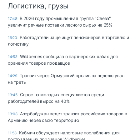
Логистика, грузы
В 2026 году промышленная группа "Свеза"
17:48
увеличит речные поставки лесного сырья на 25%
Работодатели чаще ищут пенсионеров в торговлю и
16:20
логистику
Wildberries сообщила о партнерских хабах для
14:53
хранения товаров продавцов
Транзит через Ормузский пролив за неделю упал
14:29
на треть
Спрос на молодых специалистов среди
13:45
работодателей вырос на 40%
Азербайджан ведет транзит российских товаров в
13:08
Армению через свою территорию
Кабмин обсуждает налоговые послабления для
11:58
пострадавших продавцов Wildberries