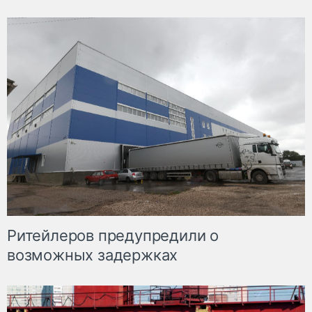
Ритейлеров предупредили о
возможных задержках