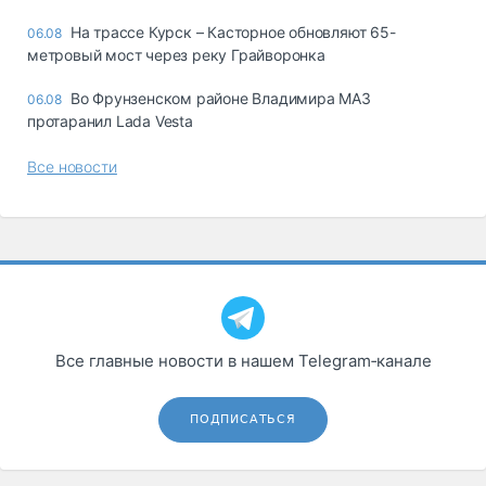
На трассе Курск – Касторное обновляют 65-
06.08
метровый мост через реку Грайворонка
Во Фрунзенском районе Владимира МАЗ
06.08
протаранил Lada Vesta
Все новости
Все главные новости в нашем Telegram‑канале
ПОДПИСАТЬСЯ