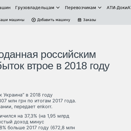
ашин
Грузовладельцам
Перевозчикам
АТИ-Доки
А
Ваши машины
Добавить машину
Заказы
роданная российским
быток втрое в 2018 году
 Украина” в 2018 году
07 млн грн по итогам 2017 года.
нии, передает enkorr.
чился на 37,3% (на 1,95 млрд
чистый доход минус
,8% больше 2017 году (672,8 млн