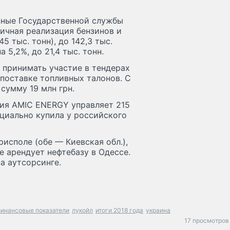
анные Государственной службы
личная реализация бензинов и
5 тыс. тонн), до 142,3 тыс.
5,2%, до 21,4 тыс. тонн.
о принимать участие в тендерах
поставке топливных талонов. С
сумму 19 млн грн.
ия AMIC ENERGY управляет 215
ициально купила у российского
исполе (обе — Киевская обл.),
е арендует нефтебазу в Одессе.
а аутсорсинге.
инансовые показатели
лукойл
итоги 2018 года
украина
17 просмотров