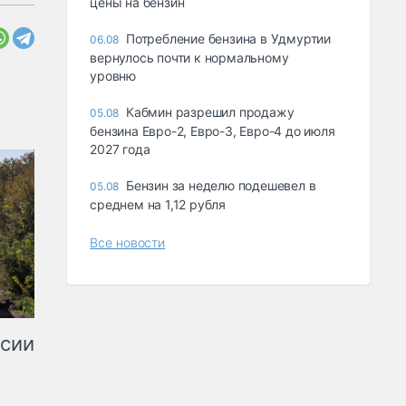
цены на бензин
Потребление бензина в Удмуртии
06.08
вернулось почти к нормальному
уровню
Кабмин разрешил продажу
05.08
бензина Евро-2, Евро-3, Евро-4 до июля
2027 года
Бензин за неделю подешевел в
05.08
среднем на 1,12 рубля
Все новости
ссии