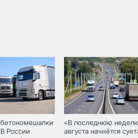
 бетономешалки
«В последнюю недел
 В России
августа начнётся суета