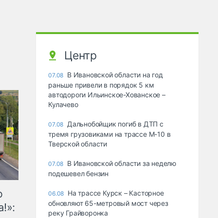
Центр
В Ивановской области на год
07.08
раньше привели в порядок 5 км
автодороги Ильинское-Хованское –
Кулачево
Дальнобойщик погиб в ДТП с
07.08
тремя грузовиками на трассе М-10 в
Тверской области
В Ивановской области за неделю
07.08
подешевел бензин
ю
На трассе Курск – Касторное
06.08
обновляют 65-метровый мост через
!»:
реку Грайворонка