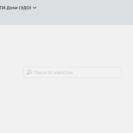
ТИ-Доки (ЭДО)