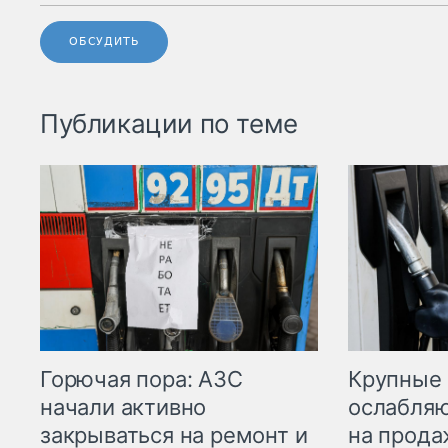
ОБСУДИТЬ
Публикации по теме
Горючая пора: АЗС
Крупные 
начали активно
ослабляю
закрываться на ремонт и
на прода