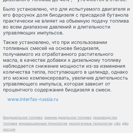
Было установлено, что для испытуемого двигателя и
его форсунок доля биодизеля с присадкой бутанола
практически не влияет на объемную подачу топлива
во всем диапазоне давлений и длительности
управляющих импульсов.
Также установлено, что при использовании
топливных смесей на основе биодизеля,
получаемого из отработанного растительного
масла, в качестве добавки к дизельному топливу
наблюдается снижение мощности из-за изменения
количества тепла, поступающего в цилиндр, однако
это можно компенсировать, увеличив длительность
управляющего импульса, которая зависит от
процентного содержания биодизеля в смеси.
www.interfax-russia.ru
биодизельное топливо
зимнее дизельное топливо
производство
топлива
инновационные технологии
экологичные технологии
сфо
дфо
россия