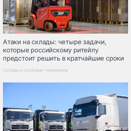
Атаки на склады: четыре задачи,
которые российскому ритейлу
предстоит решить в кратчайшие сроки
Склады и грузовые терминалы