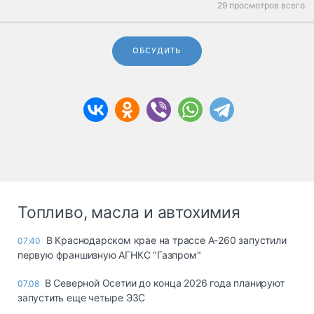
29 просмотров всего.
ОБСУДИТЬ
Топливо, масла и автохимия
В Краснодарском крае на трассе А-260 запустили
07:40
первую франшизную АГНКС "Газпром"
В Северной Осетии до конца 2026 года планируют
07.08
запустить еще четыре ЭЗС