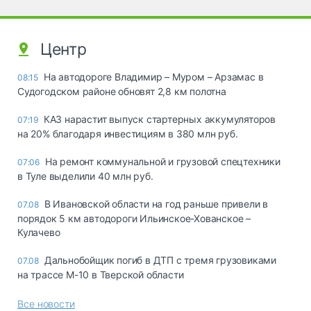
Центр
На автодороге Владимир – Муром – Арзамас в
08:15
Судогодском районе обновят 2,8 км полотна
КАЗ нарастит выпуск стартерных аккумуляторов
07:19
на 20% благодаря инвестициям в 380 млн руб.
На ремонт коммунальной и грузовой спецтехники
07:06
в Туле выделили 40 млн руб.
В Ивановской области на год раньше привели в
07.08
порядок 5 км автодороги Ильинское-Хованское –
Кулачево
Дальнобойщик погиб в ДТП с тремя грузовиками
07.08
на трассе М-10 в Тверской области
Все новости