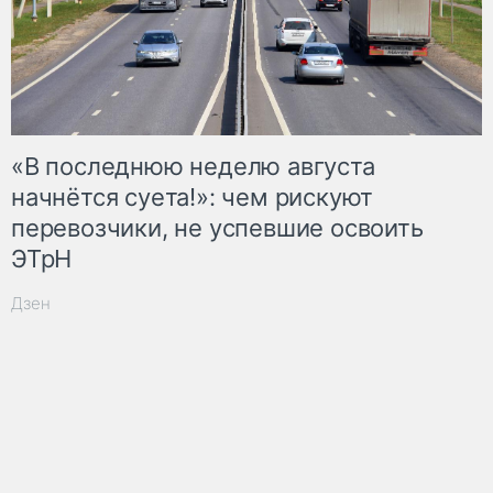
«В последнюю неделю августа
начнётся суета!»: чем рискуют
перевозчики, не успевшие освоить
ЭТрН
Дзен