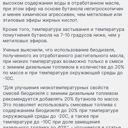
высоком содержании воды в отработанном масле,
при этом эфир на основе бутанола негигроскопичен
и менее химически агрессивен, чем метиловые или
этиловые эфиры жирных кислот.
Кроме того, температура застывания и температура
помутнения бутанола на 7-10 градусов ниже, чем у
метиловых эфиров.
Ученые выяснили, что использование биодизеля,
полученного из отработанного растительного масла,
при низких температурах возможно только в смеси
с зимним дизельным топливом в количестве до 20%
по массе и при температуре окружающей среды до
-10C.
"Для улучшения низкотемпературных свойств
смесей биодизеля с зимним дизельным топливом
рекомендуется добавлять 20% бутанола по массе.
Это позволяет использовать смесевые топлива с
содержанием биодизеля до 20% при температуре
окружающей среды до -20C, а также при
температуре до -10C при доле замещения
дизельного топлива до 40%", - уточняется в статье.