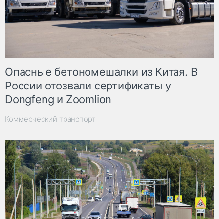
Опасные бетономешалки из Китая. В
России отозвали сертификаты у
Dongfeng и Zoomlion
Коммерческий транспорт