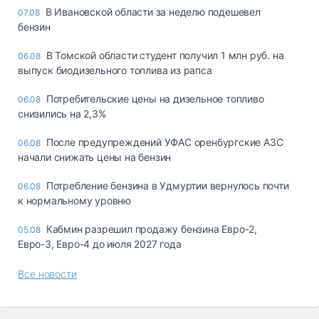
В Ивановской области за неделю подешевел
07.08
бензин
В Томской области студент получил 1 млн руб. на
06.08
выпуск биодизельного топлива из рапса
Потребительские цены на дизельное топливо
06.08
снизились на 2,3%
После предупреждений УФАС оренбургские АЗС
06.08
начали снижать цены на бензин
Потребление бензина в Удмуртии вернулось почти
06.08
к нормальному уровню
Кабмин разрешил продажу бензина Евро-2,
05.08
Евро-3, Евро-4 до июля 2027 года
Все новости