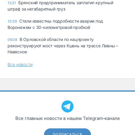
Брянский предприниматель заплатил крупный
12:21
штраф за негабаритный груз
Стали известны подробности аварии под
10:39
Воронежем с 30-километровой пробкой
В Орловской области по нацпроекту
09.08
реконструируют мост через Кшень на трассе Ливны –
Навесное
Все новости
Все главные новости в нашем Telegram‑канале
ПОДПИСАТЬСЯ