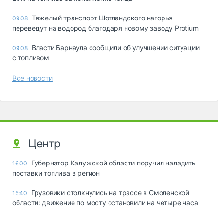
Тяжелый транспорт Шотландского нагорья
09.08
переведут на водород благодаря новому заводу Protium
Власти Барнаула сообщили об улучшении ситуации
09.08
с топливом
Все новости
Центр
Губернатор Калужской области поручил наладить
16:00
поставки топлива в регион
Грузовики столкнулись на трассе в Смоленской
15:40
области: движение по мосту остановили на четыре часа