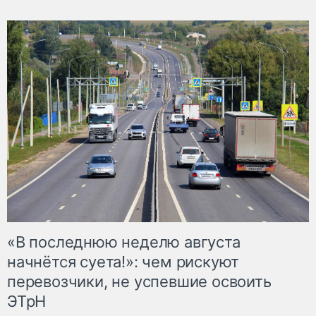
«В последнюю неделю августа
начнётся суета!»: чем рискуют
перевозчики, не успевшие освоить
ЭТрН