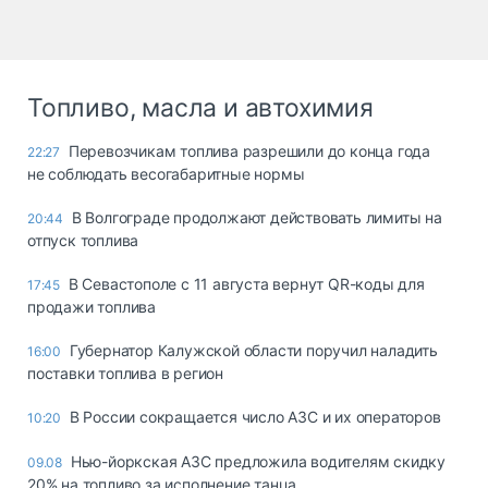
Топливо, масла и автохимия
Перевозчикам топлива разрешили до конца года
22:27
не соблюдать весогабаритные нормы
В Волгограде продолжают действовать лимиты на
20:44
отпуск топлива
В Севастополе с 11 августа вернут QR-коды для
17:45
продажи топлива
Губернатор Калужской области поручил наладить
16:00
поставки топлива в регион
В России сокращается число АЗС и их операторов
10:20
Нью-йоркская АЗС предложила водителям скидку
09.08
20% на топливо за исполнение танца