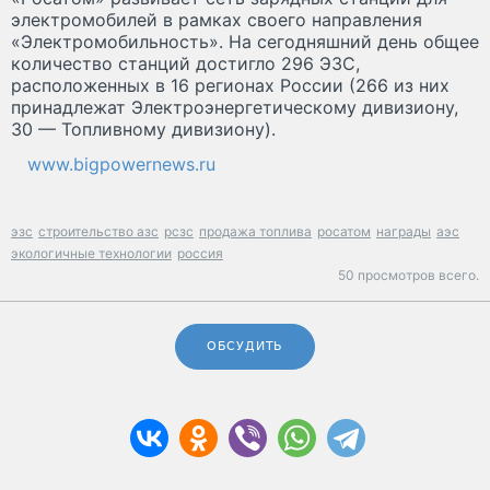
электромобилей в рамках своего направления
«Электромобильность». На сегодняшний день общее
количество станций достигло 296 ЭЗС,
расположенных в 16 регионах России (266 из них
принадлежат Электроэнергетическому дивизиону,
30 — Топливному дивизиону).
www.bigpowernews.ru
эзс
строительство азс
рсзс
продажа топлива
росатом
награды
аэс
экологичные технологии
россия
50 просмотров всего.
ОБСУДИТЬ