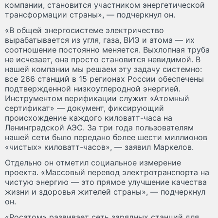
компании, становится участником энергетической
трансформации страны», — подчеркнул он.
«В общей энергосистеме электричество
вырабатывается из угля, газа, ВИЭ и атома — их
соотношение постоянно меняется. Выхлопная труба
не исчезает, она просто становится невидимой. В
нашей компании мы решаем эту задачу системно:
все 266 станций в 15 регионах России обеспечены
подтвержденной низкоуглеродной энергией.
Инструментом верификации служит «Атомный
сертификат» — документ, фиксирующий
происхождение каждого киловатт-часа на
Ленинградской АЭС. За три года пользователям
нашей сети было передано более шести миллионов
«чистых» киловатт-часов», — заявил Маркелов.
Отдельно он отметил социальное измерение
проекта. «Массовый перевод электротранспорта на
чистую энергию — это прямое улучшение качества
жизни и здоровья жителей страны», — подчеркнул
он.
«Росатом» развивает сеть зарядных станций для