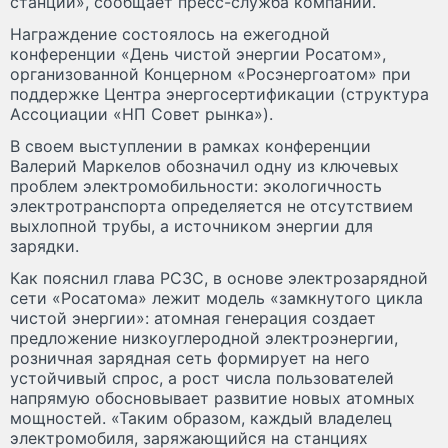
станций», сообщает пресс-служба компании.
Награждение состоялось на ежегодной
конференции «День чистой энергии Росатом»,
организованной Концерном «Росэнергоатом» при
поддержке Центра энергосертификации (структура
Ассоциации «НП Совет рынка»).
В своем выступлении в рамках конференции
Валерий Маркелов обозначил одну из ключевых
проблем электромобильности: экологичность
электротранспорта определяется не отсутствием
выхлопной трубы, а источником энергии для
зарядки.
Как пояснил глава РСЗС, в основе электрозарядной
сети «Росатома» лежит модель «замкнутого цикла
чистой энергии»: атомная генерация создает
предложение низкоуглеродной электроэнергии,
розничная зарядная сеть формирует на него
устойчивый спрос, а рост числа пользователей
напрямую обосновывает развитие новых атомных
мощностей. «Таким образом, каждый владелец
электромобиля, заряжающийся на станциях